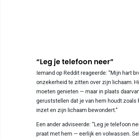
“Leg je telefoon neer”
Iemand op Reddit reageerde: “Mijn hart bree
onzekerheid te zitten over zijn lichaam. Hij
moeten genieten — maar in plaats daarvan 
geruststellen dat je van hem houdt zoals hi
inzet en zijn lichaam bewondert.”
Een ander adviseerde: “Leg je telefoon n
praat met hem — eerlijk en volwassen. Sek