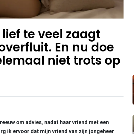
 lief te veel zaagt
toverfluit. En nu doe
elemaal niet trots op
hreeuw om advies, nadat haar vriend met een
rg ik ervoor dat mijn vriend van zijn jongeheer