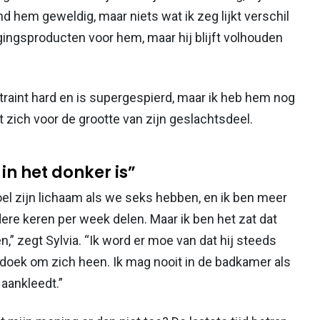
ind hem geweldig, maar niets wat ik zeg lijkt verschil
gingsproducten voor hem, maar hij blijft volhouden
 traint hard en is supergespierd, maar ik heb hem nog
 zich voor de grootte van zijn geslachtsdeel.
 in het donker is”
voel zijn lichaam als we seks hebben, en ik ben meer
re keren per week delen. Maar ik ben het zat dat
n,” zegt Sylvia. “Ik word er moe van dat hij steeds
doek om zich heen. Ik mag nooit in de badkamer als
 aankleedt.”