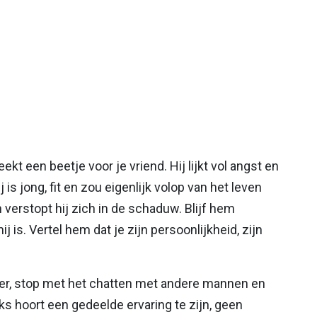
kt een beetje voor je vriend. Hij lijkt vol angst en
 is jong, fit en zou eigenlijk volop van het leven
verstopt hij zich in de schaduw. Blijf hem
j is. Vertel hem dat je zijn persoonlijkheid, zijn
eer, stop met het chatten met andere mannen en
s hoort een gedeelde ervaring te zijn, geen