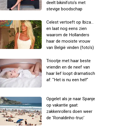
deelt bikinifoto's met
stevige boodschap
Celest vertoeft op Ibiza...
en laat nog eens zien
waarom de Hollanders
haar de mooiste vrouw
van België vinden (foto's)
Triootje met haar beste
vriendin en de neef van
haar lief loopt dramatisch
af: "Het is nu een hel!"
Opgelet als je naar Spanje
op vakantie gaat:
zakkenrollers doen weer
de 'Ronaldinho-truc'