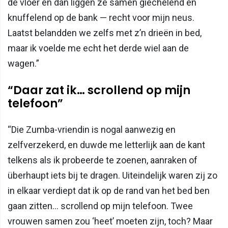
de vloer en dan liggen ze samen giechelend en
knuffelend op de bank — recht voor mijn neus.
Laatst belandden we zelfs met z’n drieën in bed,
maar ik voelde me echt het derde wiel aan de
wagen.”
“Daar zat ik… scrollend op mijn
telefoon”
“Die Zumba-vriendin is nogal aanwezig en
zelfverzekerd, en duwde me letterlijk aan de kant
telkens als ik probeerde te zoenen, aanraken of
überhaupt iets bij te dragen. Uiteindelijk waren zij zo
in elkaar verdiept dat ik op de rand van het bed ben
gaan zitten… scrollend op mijn telefoon. Twee
vrouwen samen zou ‘heet’ moeten zijn, toch? Maar