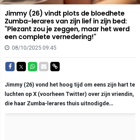
Jimmy (26) vindt plots de bloedhete
Zumba-lerares van zijn lief in zijn bed:
"Plezant zou je zeggen, maar het werd
een complete vernedering!"
08/10/2025 09:45
Delen op Facebook
Delen op Twitter
Delen op Whatsapp
Delen via Mail
Delen via link
Jimmy (26) vond het hoog tijd om eens zijn hart te
luchten op X (voorheen Twitter) over zijn vriendin,
die haar Zumba-lerares thuis uitnodigde…