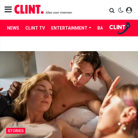
NEWS
CLINT TV
ENTERTAINMENT
BABES
LIFE
STORIES