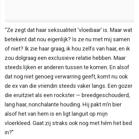
“Ze zegt dat haar seksualiteit ‘vloeibaar’ is. Maar wat
betekent dat nou eigenlijk? Is ze nu met mij samen
of niet? Ik zie haar graag, ik hou zelfs van haar, en ik
zou dolgraag een exclusieve relatie hebben. Maar
steeds lijken er anderen tussen te komen. En alsof
dat nog niet genoeg verwarring geeft, komt nu ook
de ex van die vriendin steeds vaker langs. Een gozer
die eruitziet als een rockster — breedgeschouderd,
lang haar, nonchalante houding. Hij pakt m’n bier
alsof het van hem is en ligt languit op mijn
vloerkleed. Gaat zij straks ook nog met hém het bed
in?”