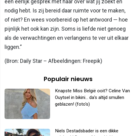
een eerlijk gesprek met haar over wat jij zoekt en
nodig hebt. Is zij bereid daar ruimte voor te maken,
of niet? En wees voorbereid op het antwoord — hoe
pijnlijk het ook kan zijn. Soms is liefde niet genoeg
als de verwachtingen en verlangens te ver uit elkaar
liggen.”
(Bron: Daily Star – Afbeeldingen: Freepik)
Populair nieuws
Knapste Miss België ooit? Celine Van
Ouytsel in bikini... da's altijd smullen
geblazen! (foto's)
Niels Destadsbader is een dikke