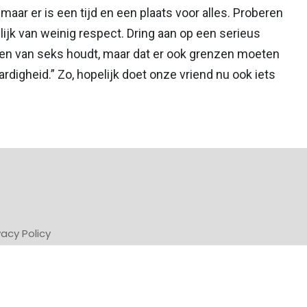
maar er is een tijd en een plaats voor alles. Proberen
blijk van weinig respect. Dring aan op een serieus
dt en van seks houdt, maar dat er ook grenzen moeten
rdigheid.” Zo, hopelijk doet onze vriend nu ook iets
vacy Policy
Powered by Newsifier