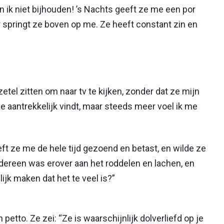
an ik niet bijhouden! ’s Nachts geeft ze me een por
 springt ze boven op me. Ze heeft constant zin en
e zetel zitten om naar tv te kijken, zonder dat ze mijn
 me aantrekkelijk vindt, maar steeds meer voel ik me
eeft ze me de hele tijd gezoend en betast, en wilde ze
edereen was erover aan het roddelen en lachen, en
lijk maken dat het te veel is?”
 petto. Ze zei: “Ze is waarschijnlijk dolverliefd op je