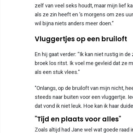
zelf van veel seks houdt, maar mijn lief k
als ze zin heeft en ’s morgens om zes uur
wil bijna niets anders meer doen.”
Vluggertjes op een bruiloft
En hij gaat verder: “Ik kan niet rustig in d
broek los ritst. Ik voel me gevleid dat ze
als een stuk vlees."
"Onlangs, op de bruiloft van mijn nicht, h
steeds naar buiten voor een vluggertje. I
dat vond ik niet leuk. Hoe kan ik haar duide
"Tijd en plaats voor alles"
Zoals altijd had Jane wel wat goede raad in