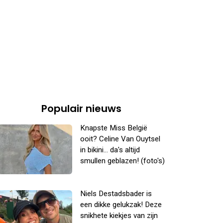
Populair nieuws
Knapste Miss België
ooit? Celine Van Ouytsel
in bikini... da's altijd
smullen geblazen! (foto's)
Niels Destadsbader is
een dikke gelukzak! Deze
snikhete kiekjes van zijn