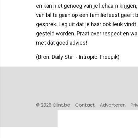
en kan niet genoeg van je lichaam krijgen, 
van bil te gaan op een familiefeest geeft 
gesprek. Leg uit dat je haar ook leuk vin
gesteld worden. Praat over respect en waa
met dat goed advies!
(Bron: Daily Star - Intropic: Freepik)
© 2026 Clint.be
Contact
Adverteren
Pri