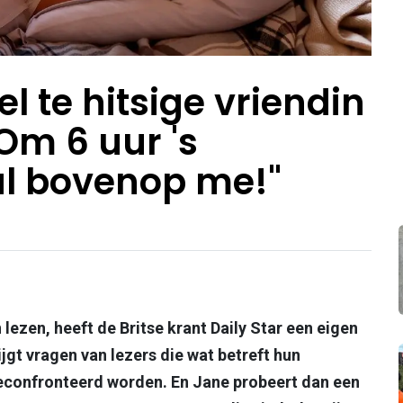
el te hitsige vriendin
Om 6 uur 's
 al bovenop me!"
 lezen, heeft de Britse krant Daily Star een eigen
gt vragen van lezers die wat betreft hun
econfronteerd worden. En Jane probeert dan een