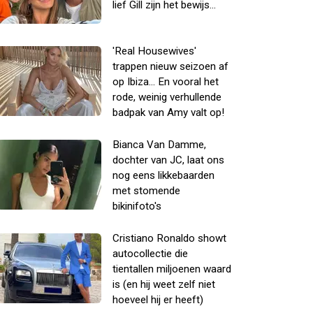
lief Gill zijn het bewijs...
'Real Housewives'
trappen nieuw seizoen af
op Ibiza... En vooral het
rode, weinig verhullende
badpak van Amy valt op!
Bianca Van Damme,
dochter van JC, laat ons
nog eens likkebaarden
met stomende
bikinifoto's
Cristiano Ronaldo showt
autocollectie die
tientallen miljoenen waard
is (en hij weet zelf niet
hoeveel hij er heeft)