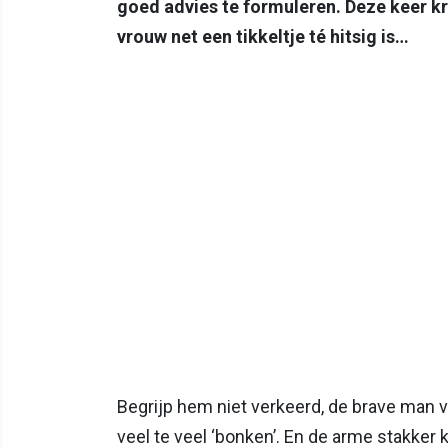
goed advies te formuleren. Deze keer kr
vrouw net een tikkeltje té hitsig is…
Begrijp hem niet verkeerd, de brave man vi
veel te veel ‘bonken’. En de arme stakker 