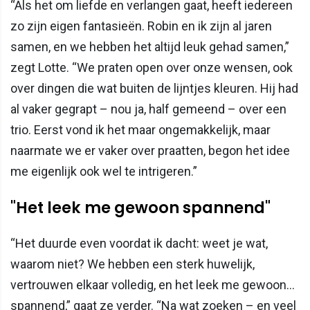
“Als het om liefde en verlangen gaat, heeft iedereen
zo zijn eigen fantasieën. Robin en ik zijn al jaren
samen, en we hebben het altijd leuk gehad samen,”
zegt Lotte. “We praten open over onze wensen, ook
over dingen die wat buiten de lijntjes kleuren. Hij had
al vaker gegrapt – nou ja, half gemeend – over een
trio. Eerst vond ik het maar ongemakkelijk, maar
naarmate we er vaker over praatten, begon het idee
me eigenlijk ook wel te intrigeren.”
"Het leek me gewoon spannend"
“Het duurde even voordat ik dacht: weet je wat,
waarom niet? We hebben een sterk huwelijk,
vertrouwen elkaar volledig, en het leek me gewoon…
spannend,” gaat ze verder. “Na wat zoeken – en veel