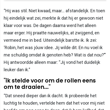
“Hij was stil. Niet kwaad, maar… afstandelijk. En toen
hij eindelijk wat zei, merkte ik dat hij er gewoon niet
klaar voor was. De dagen daarna werd het alleen
maar erger. Hij praatte nauwelijks, at zwijgend, en
vermeed me in bed. Uiteindelijk barstte ik. Ik zei:
‘Robin, het was jóuw idee. Jij wilde dit. En nu voel ik
me schuldig omdat ik genoten heb? Wat is dat nou?’”
Hij antwoordde alleen maar: “Jij vond het duidelijk
leuker dan ik.”
"ik stelde voor om de rollen eens
om te draaien..."
“Dat sneed dieper dan ik dacht. Ik probeerde het
luchtig te houden, vertelde hem dat het voor mij niet