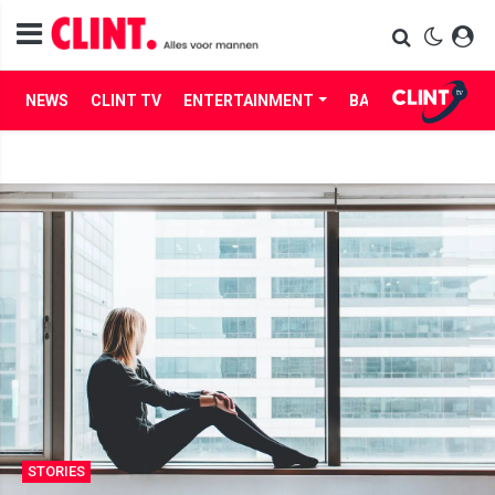
NEWS
CLINT TV
ENTERTAINMENT
BABES
LIFE
STORIES