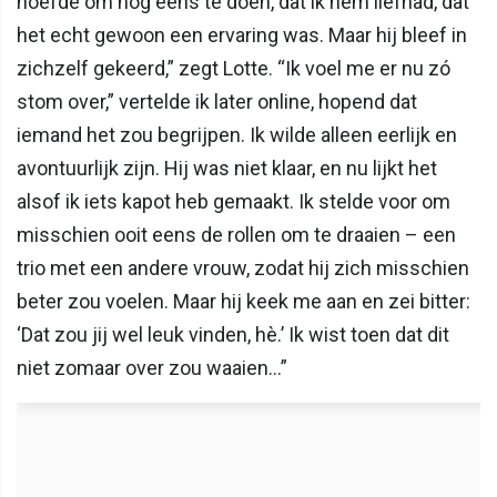
hoefde om nog eens te doen, dat ik hem liefhad, dat
het echt gewoon een ervaring was. Maar hij bleef in
zichzelf gekeerd,” zegt Lotte. “Ik voel me er nu zó
stom over,” vertelde ik later online, hopend dat
iemand het zou begrijpen. Ik wilde alleen eerlijk en
avontuurlijk zijn. Hij was niet klaar, en nu lijkt het
alsof ik iets kapot heb gemaakt. Ik stelde voor om
misschien ooit eens de rollen om te draaien – een
trio met een andere vrouw, zodat hij zich misschien
beter zou voelen. Maar hij keek me aan en zei bitter:
‘Dat zou jij wel leuk vinden, hè.’ Ik wist toen dat dit
niet zomaar over zou waaien…”