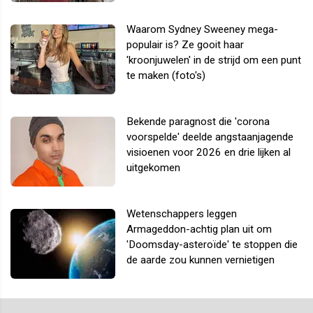
Waarom Sydney Sweeney mega-
populair is? Ze gooit haar
'kroonjuwelen' in de strijd om een punt
te maken (foto's)
Bekende paragnost die 'corona
voorspelde' deelde angstaanjagende
visioenen voor 2026 en drie lijken al
uitgekomen
Wetenschappers leggen
Armageddon-achtig plan uit om
'Doomsday-asteroïde' te stoppen die
de aarde zou kunnen vernietigen