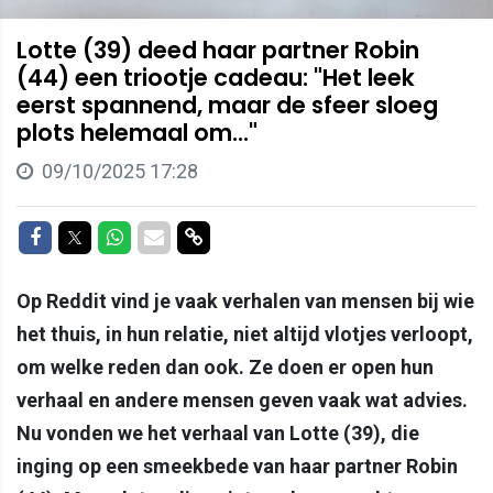
Lotte (39) deed haar partner Robin
(44) een triootje cadeau: "Het leek
eerst spannend, maar de sfeer sloeg
plots helemaal om..."
09/10/2025 17:28
Delen op Facebook
Delen op Twitter
Delen op Whatsapp
Delen via Mail
Delen via link
Op Reddit vind je vaak verhalen van mensen bij wie
het thuis, in hun relatie, niet altijd vlotjes verloopt,
om welke reden dan ook. Ze doen er open hun
verhaal en andere mensen geven vaak wat advies.
Nu vonden we het verhaal van Lotte (39), die
inging op een smeekbede van haar partner Robin