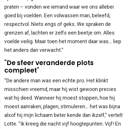
praten – vonden we iemand waar we ons allebei
goed bij voelden. Een volwassen man, beleefd,
respectvol. Niets engs of geks. We spraken de
grenzen af, lachten er zelfs een beetje om. Alles
voelde veilig. Maar toen het moment daar was… liep
het anders dan verwacht.”
"De sfeer veranderde plots
compleet"
“De andere man was een echte pro. Het klinkt
misschien vreemd, maar hij wist gewoon precies
wat hij deed. Wanneer hij moest stoppen, hoe hij
moest aanraken, plagen, stimuleren… het was bijna
alsof hij mijn lichaam beter kende dan ikzelf,” vertelt
Lotte. “Ik kreeg die nacht vijf hoogtepunten. Vijf! En