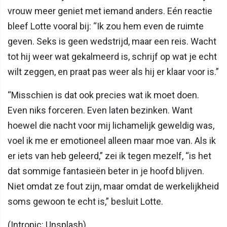
vrouw meer geniet met iemand anders. Eén reactie
bleef Lotte vooral bij: “Ik zou hem even de ruimte
geven. Seks is geen wedstrijd, maar een reis. Wacht
tot hij weer wat gekalmeerd is, schrijf op wat je echt
wilt zeggen, en praat pas weer als hij er klaar voor is.”
“Misschien is dat ook precies wat ik moet doen.
Even niks forceren. Even laten bezinken. Want
hoewel die nacht voor mij lichamelijk geweldig was,
voel ik me er emotioneel alleen maar moe van. Als ik
er iets van heb geleerd,” zei ik tegen mezelf, “is het
dat sommige fantasieën beter in je hoofd blijven.
Niet omdat ze fout zijn, maar omdat de werkelijkheid
soms gewoon te echt is,” besluit Lotte.
(Intropic: Unsplash)