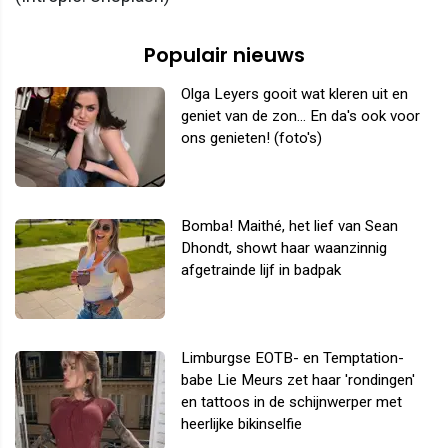
Populair nieuws
Olga Leyers gooit wat kleren uit en
geniet van de zon... En da's ook voor
ons genieten! (foto's)
Bomba! Maithé, het lief van Sean
Dhondt, showt haar waanzinnig
afgetrainde lijf in badpak
Limburgse EOTB- en Temptation-
babe Lie Meurs zet haar 'rondingen'
en tattoos in de schijnwerper met
heerlijke bikinselfie