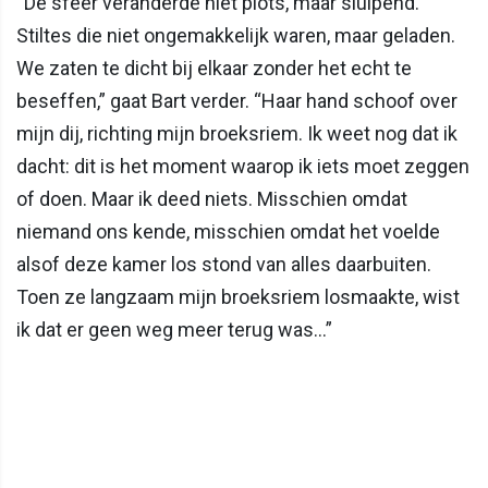
“De sfeer veranderde niet plots, maar sluipend.
Stiltes die niet ongemakkelijk waren, maar geladen.
We zaten te dicht bij elkaar zonder het echt te
beseffen,” gaat Bart verder. “Haar hand schoof over
mijn dij, richting mijn broeksriem. Ik weet nog dat ik
dacht: dit is het moment waarop ik iets moet zeggen
of doen. Maar ik deed niets. Misschien omdat
niemand ons kende, misschien omdat het voelde
alsof deze kamer los stond van alles daarbuiten.
Toen ze langzaam mijn broeksriem losmaakte, wist
ik dat er geen weg meer terug was…”