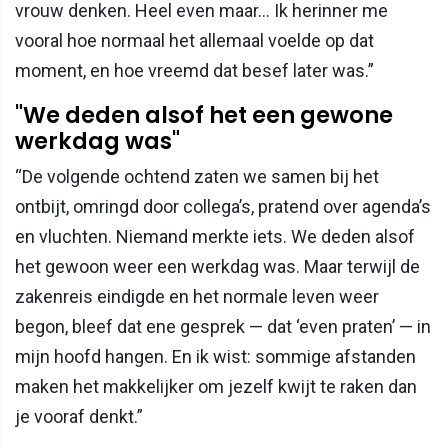
vrouw denken. Heel even maar… Ik herinner me
vooral hoe normaal het allemaal voelde op dat
moment, en hoe vreemd dat besef later was.”
"We deden alsof het een gewone
werkdag was"
“De volgende ochtend zaten we samen bij het
ontbijt, omringd door collega’s, pratend over agenda’s
en vluchten. Niemand merkte iets. We deden alsof
het gewoon weer een werkdag was. Maar terwijl de
zakenreis eindigde en het normale leven weer
begon, bleef dat ene gesprek — dat ‘even praten’ — in
mijn hoofd hangen. En ik wist: sommige afstanden
maken het makkelijker om jezelf kwijt te raken dan
je vooraf denkt.”