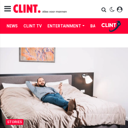
NEWS
CLINT TV
ENTERTAINMENT
BABES
LIFE
STORIES