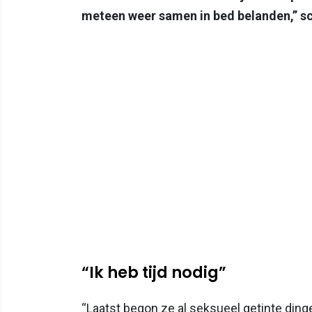
meteen weer samen in bed belanden,” sc
“Ik heb tijd nodig”
“Laatst begon ze al seksueel getinte dingen