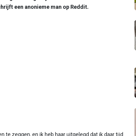
hrijft een anonieme man op Reddit.
 te zeggen, en ik heb haar uitgelegd dat ik daar tijd