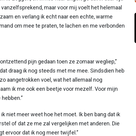
al vanzelfsprekend, maar voor mij voelt het helemaal
nzaam en verlang ik echt naar een echte, warme
 iemand om mee te praten, te lachen en me verbonden
r ontzettend pijn gedaan toen ze zomaar wegliep,”
n dat draag ik nog steeds met me mee. Sindsdien heb
zo aangetrokken voel, wat het allemaal nog
chaam ik me ook een beetje voor mezelf. Voor mijn
e hebben.”
of ik niet meer weet hoe het moet. Ik ben bang dat ik
urstel of dat ze me zal vergelijken met anderen. Die
ervoor dat ik nog meer twijfel.”