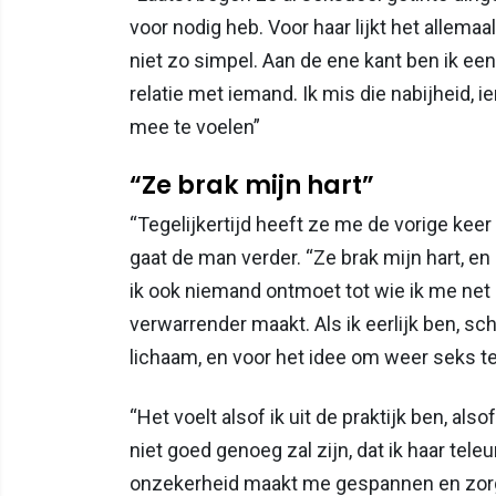
voor nodig heb. Voor haar lijkt het allema
niet zo simpel. Aan de ene kant ben ik ee
relatie met iemand. Ik mis die nabijheid,
mee te voelen”
“Ze brak mijn hart”
“Tegelijkertijd heeft ze me de vorige kee
gaat de man verder. “Ze brak mijn hart, e
ik ook niemand ontmoet tot wie ik me net 
verwarrender maakt. Als ik eerlijk ben, s
lichaam, en voor het idee om weer seks t
“Het voelt alsof ik uit de praktijk ben, als
niet goed genoeg zal zijn, dat ik haar tele
onzekerheid maakt me gespannen en zorgt 