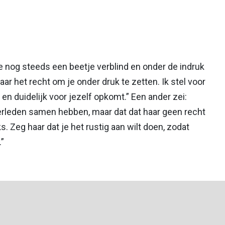
je nog steeds een beetje verblind en onder de indruk
aar het recht om je onder druk te zetten. Ik stel voor
n duidelijk voor jezelf opkomt.” Een ander zei:
verleden samen hebben, maar dat dat haar geen recht
s. Zeg haar dat je het rustig aan wilt doen, zodat
.”