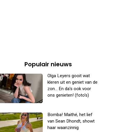
Populair nieuws
Olga Leyers gooit wat
kleren uit en geniet van de
zon... En da's ook voor
ons genieten! (foto's)
Bomba! Maithé, het lief
van Sean Dhondt, showt
haar waanzinnig