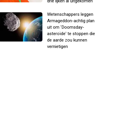
drie lijken al uitgekomen
Wetenschappers leggen
Armageddon-achtig plan
uit om 'Doomsday-
asteroïde' te stoppen die
de aarde zou kunnen
vernietigen