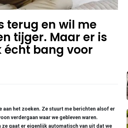
is terug en wil me
n tijger. Maar er is
k écht bang voor
e aan het zoeken. Ze stuurt me berichten alsof er
ewoon verdergaan waar we gebleven waren.
 ze gaat er eigenlijk automatisch van uit dat we