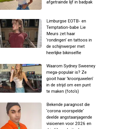
afgetrainde lijf in badpak
Limburgse EOTB- en
Temptation-babe Lie
Meurs zet haar
'rondingen' en tattoos in
de schijnwerper met
heerlijke bikinselfie
Waarom Sydney Sweeney
mega-populair is? Ze
gooit haar 'kroonjuwelen'
in de strijd om een punt
te maken (foto's)
Bekende paragnost die
'corona voorspelde'
deelde angstaanjagende
visioenen voor 2026 en