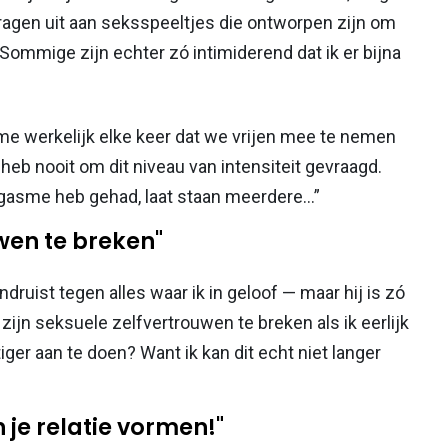
ragen uit aan seksspeeltjes die ontworpen zijn om
ommige zijn echter zó intimiderend dat ik er bijna
om me werkelijk elke keer dat we vrijen mee te nemen
heb nooit om dit niveau van intensiteit gevraagd.
rgasme heb gehad, laat staan meerdere…”
uwen te breken"
ndruist tegen alles waar ik in geloof — maar hij is zó
 zijn seksuele zelfvertrouwen te breken als ik eerlijk
ger aan te doen? Want ik kan dit echt niet langer
 je relatie vormen!"