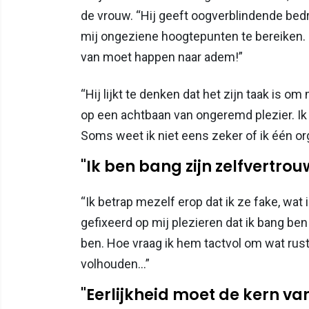
de vrouw. “Hij geeft oogverblindende bed
mij ongeziene hoogtepunten te bereiken. S
van moet happen naar adem!”
“Hij lijkt te denken dat het zijn taak is 
op een achtbaan van ongeremd plezier. Ik 
Soms weet ik niet eens zeker of ik één o
"Ik ben bang zijn zelfvertro
“Ik betrap mezelf erop dat ik ze fake, wat i
gefixeerd op mij plezieren dat ik bang ben
ben. Hoe vraag ik hem tactvol om wat rusti
volhouden…”
"Eerlijkheid moet de kern van