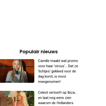
Populair nieuws
Camille maakt wat promo
voor haar 'circus'... Dat ze
'lichtjes' gekleed voor de
dag komt, is mooi
meegenomen!
Celest vertoeft op Ibiza...
en laat nog eens zien
waarom de Hollanders