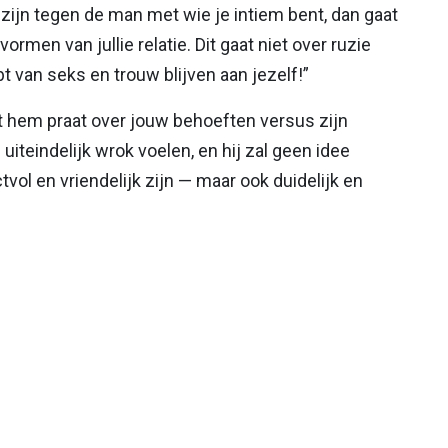
t zijn tegen de man met wie je intiem bent, dan gaat
ormen van jullie relatie. Dit gaat niet over ruzie
bt van seks en trouw blijven aan jezelf!”
met hem praat over jouw behoeften versus zijn
iteindelijk wrok voelen, en hij zal geen idee
ol en vriendelijk zijn — maar ook duidelijk en