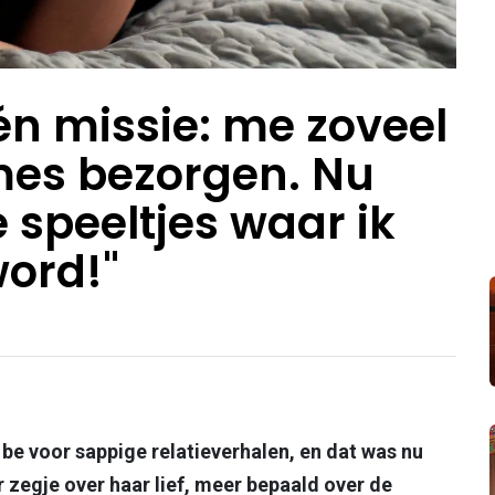
één missie: me zoveel
mes bezorgen. Nu
e speeltjes waar ik
ord!"
o be voor sappige relatieverhalen, en dat was nu
 zegje over haar lief, meer bepaald over de