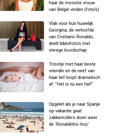
haar de mooiste vrouw
van België vinden (foto's)
Vlak voor hun huwelijk:
Georgina, de verloofde
van Cristiano Ronaldo,
deelt bikinifoto's met
stevige boodschap
Triootje met haar beste
vriendin en de neef van
haar lief loopt dramatisch
af: "Het is nu een hel!"
Opgelet als je naar Spanje
op vakantie gaat:
zakkenrollers doen weer
de 'Ronaldinho-truc'