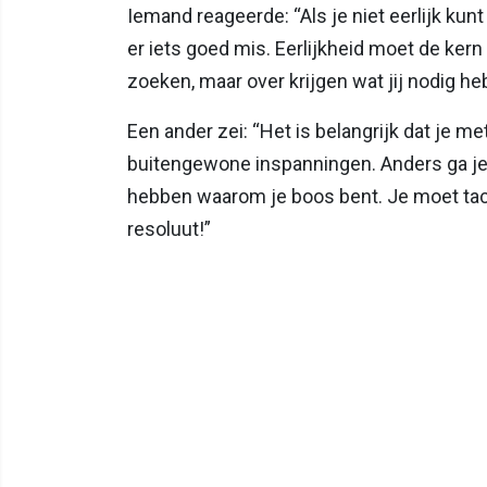
Iemand reageerde: “Als je niet eerlijk kun
er iets goed mis. Eerlijkheid moet de kern v
zoeken, maar over krijgen wat jij nodig he
Een ander zei: “Het is belangrijk dat je 
buitengewone inspanningen. Anders ga je u
hebben waarom je boos bent. Je moet tactv
resoluut!”