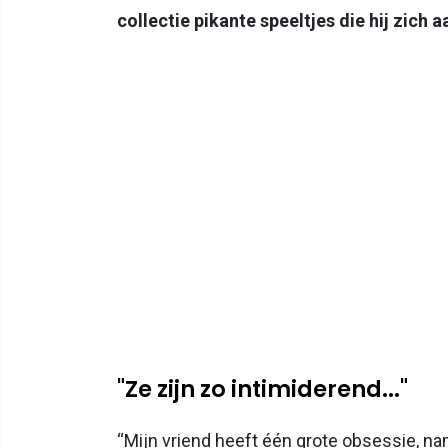
collectie pikante speeltjes die hij zich
"Ze zijn zo intimiderend..."
“Mijn vriend heeft één grote obsessie, nam