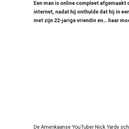
Een man is online compleet afgemaakt do
internet, nadat hij onthulde dat hij in 
met zijn 22-jarige vriendin en… haar mo
De Amerikaanse YouTuber Nick Yardy schokt