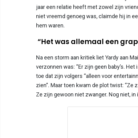
jaar een relatie heeft met zowel zijn vrie
niet vreemd genoeg was, claimde hij in e
hem waren.
“Het was allemaal een grap
Na een storm aan kritiek liet Yardy aan 
verzonnen was: “Er zijn geen baby’s. Het 
toe dat zijn volgers “alleen voor entertai
zien”. Maar toen kwam de plot twist: “Ze z
Ze zijn gewoon niet zwanger. Nog niet, in 