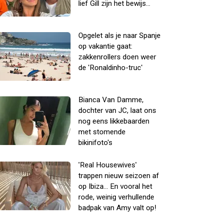
lief Gill zijn het bewijs...
Opgelet als je naar Spanje
op vakantie gaat:
zakkenrollers doen weer
de 'Ronaldinho-truc'
Bianca Van Damme,
dochter van JC, laat ons
nog eens likkebaarden
met stomende
bikinifoto's
'Real Housewives'
trappen nieuw seizoen af
op Ibiza... En vooral het
rode, weinig verhullende
badpak van Amy valt op!