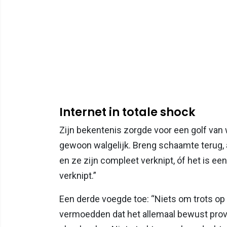
Internet in totale shock
Zijn bekentenis zorgde voor een golf van w
gewoon walgelijk. Breng schaamte terug, a
en ze zijn compleet verknipt, óf het is e
verknipt.”
Een derde voegde toe: “Niets om trots op t
vermoedden dat het allemaal bewust provoc