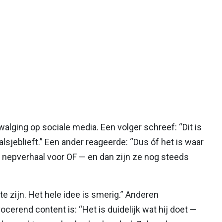
alging op sociale media. Een volger schreef: “Dit is
lsjeblieft.” Een ander reageerde: “Dus óf het is waar
en nepverhaal voor OF — en dan zijn ze nog steeds
e zijn. Het hele idee is smerig.” Anderen
erend content is: “Het is duidelijk wat hij doet —