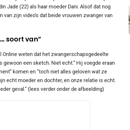
ndin Jade (22) als haar moeder Dani. Alsof dat nog
en van zijn video’s dat beide vrouwen zwanger van
… soort van”
Mail Online weten dat het zwangerschapsgedeelte
is gewoon een sketch. Niet echt.” Hij voegde eraan
nment” komen en “toch niet alles geloven wat ze
ijn echt moeder en dochter, en onze relatie is echt.
ieder geval.” (lees verder onder de afbeelding)