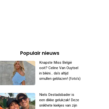
Populair nieuws
Knapste Miss België
ooit? Celine Van Ouytsel
in bikini... da's altijd
smullen geblazen! (foto's)
Niels Destadsbader is
een dikke gelukzak! Deze
snikhete kiekjes van zijn