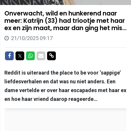
Onverwacht, wild en hunkerend naar
meer: Katrijn (33) had triootje met haar
ex en zijn maat, maar dan ging het mis...
21/10/2025 09:17
Delen op Facebook
Delen op Twitter
Delen op Whatsapp
Delen via Mail
Delen via link
Reddit is uiteraard the place to be voor ‘sappige’
liefdesverhalen en dat was nu niet anders. Een
dame vertelde er over haar escapades met haar ex
en hoe haar vriend daarop reageerde…