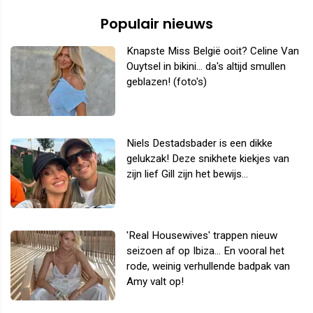
Populair nieuws
Knapste Miss België ooit? Celine Van
Ouytsel in bikini... da's altijd smullen
geblazen! (foto's)
Niels Destadsbader is een dikke
gelukzak! Deze snikhete kiekjes van
zijn lief Gill zijn het bewijs...
'Real Housewives' trappen nieuw
seizoen af op Ibiza... En vooral het
rode, weinig verhullende badpak van
Amy valt op!