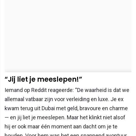
“Jij liet je meeslepen!”
Iemand op Reddit reageerde: “De waarheid is dat we
allemaal vatbaar zijn voor verleiding en luxe. Je ex
kwam terug uit Dubai met geld, bravoure en charme
— en jij liet je meeslepen. Maar het klinkt niet alsof
hij er ook maar één moment aan dacht om je te
houden. Voor hem was het een spannend avontuur,