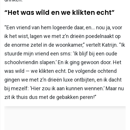
“Het was wild en we klikten echt”
“Een vriend van hem logeerde daar, en… nou ja, voor
ik het wist, lagen we met z’n drieën poedelnaakt op
de enorme zetel in de woonkamer,” vertelt Katrijn. “Ik
stuurde mijn vriend een sms: ‘Ik blijf bij een oude
schoolvriendin slapen.’ En ik ging gewoon door. Het
was wild — we klikten echt. De volgende ochtend
gingen we met z’n drieën luxe ontbijten, en ik dacht
bij mezelf: ‘Hier zou ik aan kunnen wennen.’ Maar nu
zit ik thuis dus met de gebakken peren!”