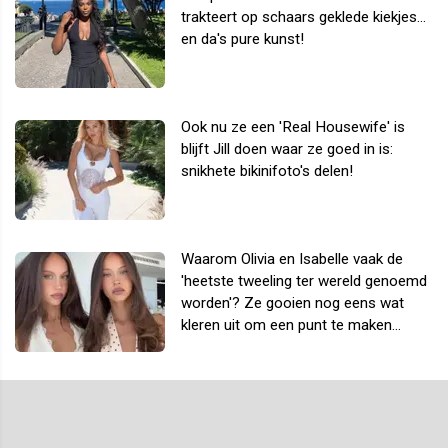
trakteert op schaars geklede kiekjes...
en da's pure kunst!
Ook nu ze een 'Real Housewife' is
blijft Jill doen waar ze goed in is:
snikhete bikinifoto's delen!
Waarom Olivia en Isabelle vaak de
'heetste tweeling ter wereld genoemd
worden'? Ze gooien nog eens wat
kleren uit om een punt te maken...