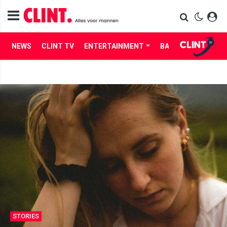
NEWS
CLINT TV
ENTERTAINMENT
BABES
LIFE
STORIES