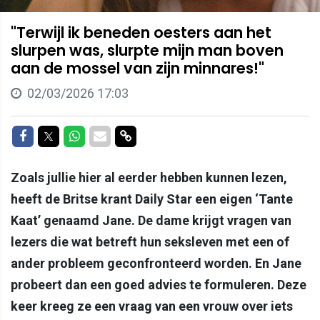
"Terwijl ik beneden oesters aan het
slurpen was, slurpte mijn man boven
aan de mossel van zijn minnares!"
02/03/2026 17:03
Delen op Facebook
Delen op Twitter
Delen op Whatsapp
Delen via Mail
Delen via link
Zoals jullie hier al eerder hebben kunnen lezen,
heeft de Britse krant Daily Star een eigen ‘Tante
Kaat’ genaamd Jane. De dame krijgt vragen van
lezers die wat betreft hun seksleven met een of
ander probleem geconfronteerd worden. En Jane
probeert dan een goed advies te formuleren. Deze
keer kreeg ze een vraag van een vrouw over iets