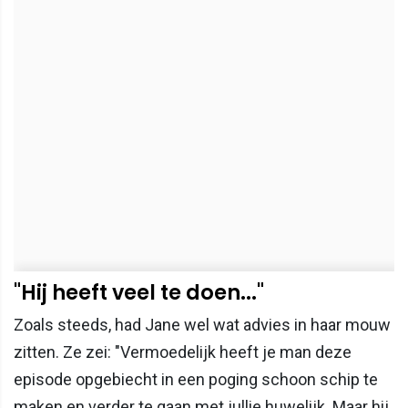
"Hij heeft veel te doen..."
Zoals steeds, had Jane wel wat advies in haar mouw
zitten. Ze zei: "Vermoedelijk heeft je man deze
episode opgebiecht in een poging schoon schip te
maken en verder te gaan met jullie huwelijk. Maar hij