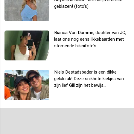
geblazen! (foto's)
Bianca Van Damme, dochter van JC,
laat ons nog eens likkebaarden met
stomende bikinifoto's
Niels Destadsbader is een dikke
gelukzak! Deze snikhete kiekjes van
zijn lief Gill zijn het bewijs...