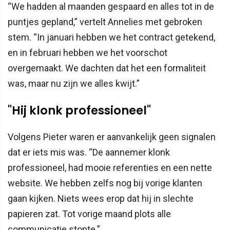
“We hadden al maanden gespaard en alles tot in de
puntjes gepland,” vertelt Annelies met gebroken
stem. “In januari hebben we het contract getekend,
en in februari hebben we het voorschot
overgemaakt. We dachten dat het een formaliteit
was, maar nu zijn we alles kwijt.”
"Hij klonk professioneel"
Volgens Pieter waren er aanvankelijk geen signalen
dat er iets mis was. “De aannemer klonk
professioneel, had mooie referenties en een nette
website. We hebben zelfs nog bij vorige klanten
gaan kijken. Niets wees erop dat hij in slechte
papieren zat. Tot vorige maand plots alle
communicatie stopte.”