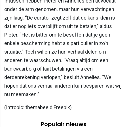
Intussen hebben Pieter en Annelies een advocaat
onder de arm genomen, maar hun verwachtingen
zijn laag. “De curator zegt zelf dat de kans klein is
dat er nog iets overblijft om uit te betalen,” aldus
Pieter. “Het is bitter om te beseffen dat je geen
enkele bescherming hebt als particulier in zo’n
situatie.” Toch willen ze hun verhaal delen om
anderen te waarschuwen. “Vraag altijd om een
bankwaarborg of laat betalingen via een
derdenrekening verlopen,” besluit Annelies. “We
hopen dat ons verhaal anderen kan besparen wat wij
nu meemaken.”
(Intropic: themabeeld Freepik)
Populair nieuws