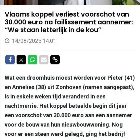
Vlaams koppel verliest voorschot van
30.000 euro na faillissement aannemer:
“We staan letterlijk in de kou”
14/08/2025 14:01
Delen op Facebook
Delen op Twitter
Delen op Whatsapp
Delen via Mail
Delen via link
Wat een droomhuis moest worden voor Pieter (41)
en Annelies (38) uit Zonhoven (namen aangepast),
is in enkele weken tijd veranderd in een
nachtmerrie. Het koppel betaalde begin dit jaar
een voorschot van 30.000 euro aan een aannemer
voor de bouw van hun nieuwbouwwoning. Nog
voor er een steen werd gelegd, ging het bedrijf