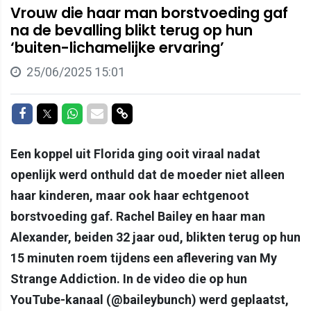
Vrouw die haar man borstvoeding gaf
na de bevalling blikt terug op hun
‘buiten-lichamelijke ervaring’
25/06/2025 15:01
Delen op Facebook
Delen op Twitter
Delen op Whatsapp
Delen via Mail
Delen via link
Een koppel uit Florida ging ooit viraal nadat
openlijk werd onthuld dat de moeder niet alleen
haar kinderen, maar ook haar echtgenoot
borstvoeding gaf. Rachel Bailey en haar man
Alexander, beiden 32 jaar oud, blikten terug op hun
15 minuten roem tijdens een aflevering van My
Strange Addiction. In de video die op hun
YouTube-kanaal (@baileybunch) werd geplaatst,