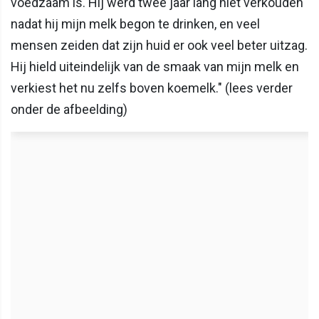
voedzaam is. Hij werd twee jaar lang niet verkouden
nadat hij mijn melk begon te drinken, en veel
mensen zeiden dat zijn huid er ook veel beter uitzag.
Hij hield uiteindelijk van de smaak van mijn melk en
verkiest het nu zelfs boven koemelk." (lees verder
onder de afbeelding)