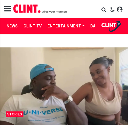
NEWS
CLINT TV
ENTERTAINMENT
BABES
LIFE
STORIES