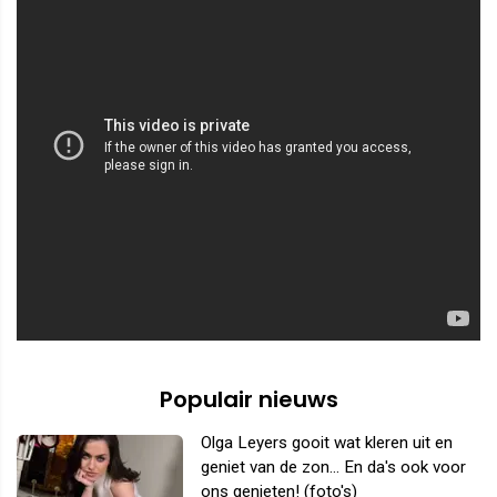
Populair nieuws
Olga Leyers gooit wat kleren uit en
geniet van de zon... En da's ook voor
ons genieten! (foto's)