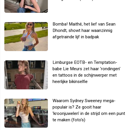
Bomba! Maithé, het lief van Sean
Dhondt, showt haar waanzinnig
afgetrainde lijf in badpak
Limburgse EOTB- en Temptation-
babe Lie Meurs zet haar 'rondingen'
en tattoos in de schijnwerper met
heerlijke bikinselfie
Waarom Sydney Sweeney mega-
populair is? Ze gooit haar
'kroonjuwelen' in de strijd om een punt
te maken (foto's)