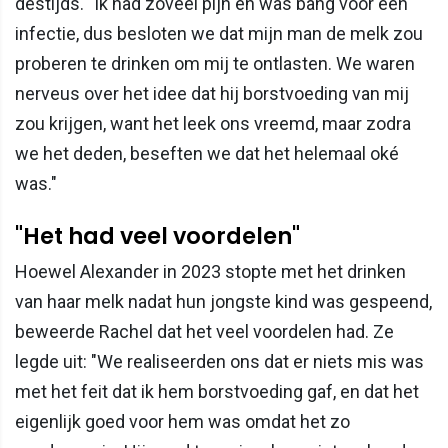
destijds. "Ik had zoveel pijn en was bang voor een
infectie, dus besloten we dat mijn man de melk zou
proberen te drinken om mij te ontlasten. We waren
nerveus over het idee dat hij borstvoeding van mij
zou krijgen, want het leek ons vreemd, maar zodra
we het deden, beseften we dat het helemaal oké
was."
"Het had veel voordelen"
Hoewel Alexander in 2023 stopte met het drinken
van haar melk nadat hun jongste kind was gespeend,
beweerde Rachel dat het veel voordelen had. Ze
legde uit: "We realiseerden ons dat er niets mis was
met het feit dat ik hem borstvoeding gaf, en dat het
eigenlijk goed voor hem was omdat het zo