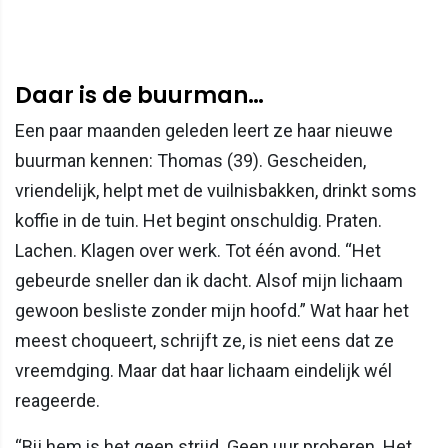
Daar is de buurman…
Een paar maanden geleden leert ze haar nieuwe
buurman kennen: Thomas (39). Gescheiden,
vriendelijk, helpt met de vuilnisbakken, drinkt soms
koffie in de tuin. Het begint onschuldig. Praten.
Lachen. Klagen over werk. Tot één avond. “Het
gebeurde sneller dan ik dacht. Alsof mijn lichaam
gewoon besliste zonder mijn hoofd.” Wat haar het
meest choqueert, schrijft ze, is niet eens dat ze
vreemdging. Maar dat haar lichaam eindelijk wél
reageerde.
“Bij hem is het geen strijd. Geen uur proberen. Het