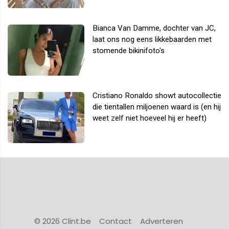
Bianca Van Damme, dochter van JC,
laat ons nog eens likkebaarden met
stomende bikinifoto's
Cristiano Ronaldo showt autocollectie
die tientallen miljoenen waard is (en hij
weet zelf niet hoeveel hij er heeft)
© 2026 Clint.be
Contact
Adverteren