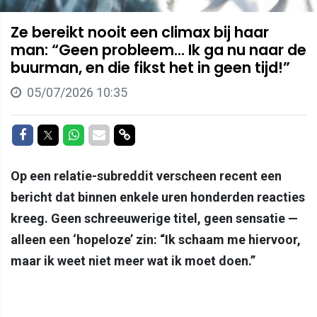
Ze bereikt nooit een climax bij haar
man: “Geen probleem... Ik ga nu naar de
buurman, en die fikst het in geen tijd!”
05/07/2026 10:35
Delen op Facebook
Delen op Twitter
Delen op Whatsapp
Delen via Mail
Delen via link
Op een relatie-subreddit verscheen recent een
bericht dat binnen enkele uren honderden reacties
kreeg. Geen schreeuwerige titel, geen sensatie —
alleen een ‘hopeloze’ zin: “Ik schaam me hiervoor,
maar ik weet niet meer wat ik moet doen.”