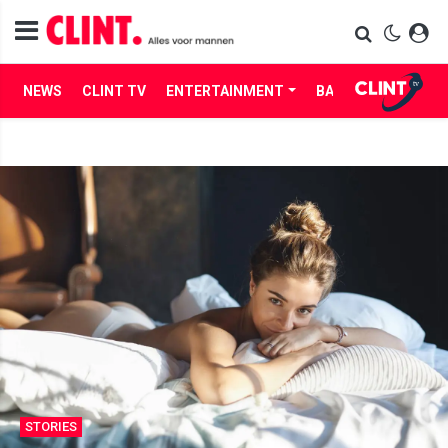
NEWS
CLINT TV
ENTERTAINMENT
BABES
LIFE
STORIES