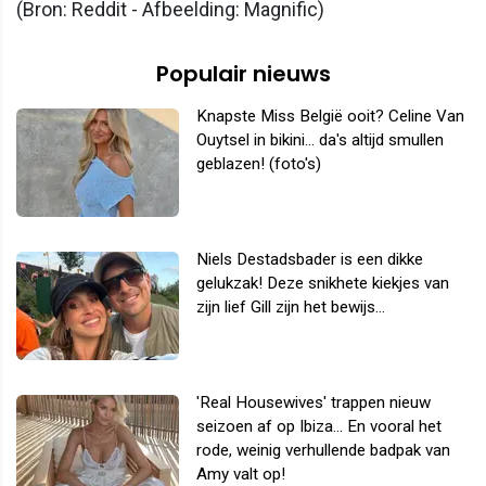
(Bron: Reddit - Afbeelding: Magnific)
Populair nieuws
Knapste Miss België ooit? Celine Van
Ouytsel in bikini... da's altijd smullen
geblazen! (foto's)
Niels Destadsbader is een dikke
gelukzak! Deze snikhete kiekjes van
zijn lief Gill zijn het bewijs...
'Real Housewives' trappen nieuw
seizoen af op Ibiza... En vooral het
rode, weinig verhullende badpak van
Amy valt op!