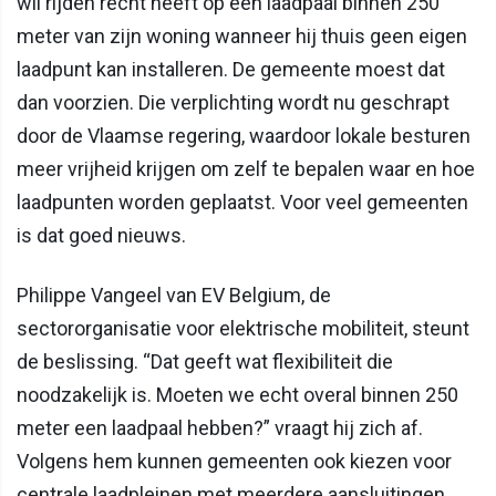
wil rijden recht heeft op een laadpaal binnen 250
meter van zijn woning wanneer hij thuis geen eigen
laadpunt kan installeren. De gemeente moest dat
dan voorzien. Die verplichting wordt nu geschrapt
door de Vlaamse regering, waardoor lokale besturen
meer vrijheid krijgen om zelf te bepalen waar en hoe
laadpunten worden geplaatst. Voor veel gemeenten
is dat goed nieuws.
Philippe Vangeel van EV Belgium, de
sectororganisatie voor elektrische mobiliteit, steunt
de beslissing. “Dat geeft wat flexibiliteit die
noodzakelijk is. Moeten we echt overal binnen 250
meter een laadpaal hebben?” vraagt hij zich af.
Volgens hem kunnen gemeenten ook kiezen voor
centrale laadpleinen met meerdere aansluitingen.