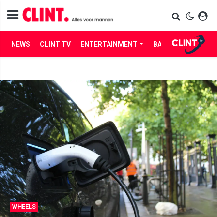
NEWS
CLINT TV
ENTERTAINMENT
BABES
LIFE
WHEELS