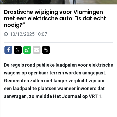
Drastische wijziging voor Vlamingen
met een elektrische auto: "Is dat echt
nodig?"
10/12/2025 10:07
Delen op Facebook
Delen op Twitter
Delen op Whatsapp
Delen via Mail
Delen via link
De regels rond publieke laadpalen voor elektrische
wagens op openbaar terrein worden aangepast.
Gemeenten zullen niet langer verplicht zijn om
een laadpaal te plaatsen wanneer inwoners dat
aanvragen, zo meldde Het Journaal op VRT 1.