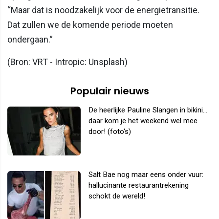
“Maar dat is noodzakelijk voor de energietransitie.
Dat zullen we de komende periode moeten
ondergaan.”
(Bron: VRT - Intropic: Unsplash)
Populair nieuws
De heerlijke Pauline Slangen in bikini...
daar kom je het weekend wel mee
door! (foto's)
Salt Bae nog maar eens onder vuur:
hallucinante restaurantrekening
schokt de wereld!