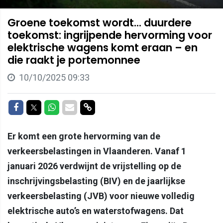
Groene toekomst wordt... duurdere
toekomst: ingrijpende hervorming voor
elektrische wagens komt eraan – en
die raakt je portemonnee
10/10/2025 09:33
Delen op Facebook
Delen op Twitter
Delen op Whatsapp
Delen via Mail
Delen via link
Er komt een grote hervorming van de
verkeersbelastingen in Vlaanderen. Vanaf 1
januari 2026 verdwijnt de vrijstelling op de
inschrijvingsbelasting (BIV) en de jaarlijkse
verkeersbelasting (JVB) voor nieuwe volledig
elektrische auto’s en waterstofwagens. Dat