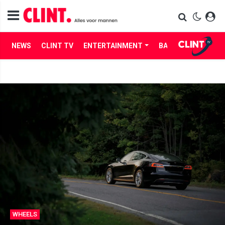
NEWS
CLINT TV
ENTERTAINMENT
BABES
LIFE
WHEELS