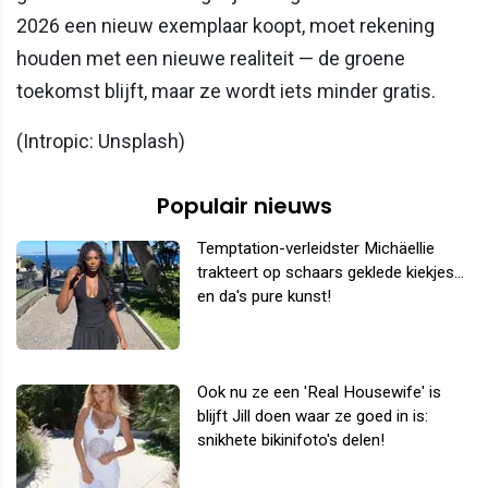
2026 een nieuw exemplaar koopt, moet rekening
houden met een nieuwe realiteit — de groene
toekomst blijft, maar ze wordt iets minder gratis.
(Intropic: Unsplash)
Populair nieuws
Temptation-verleidster Michäellie
trakteert op schaars geklede kiekjes...
en da's pure kunst!
Ook nu ze een 'Real Housewife' is
blijft Jill doen waar ze goed in is:
snikhete bikinifoto's delen!