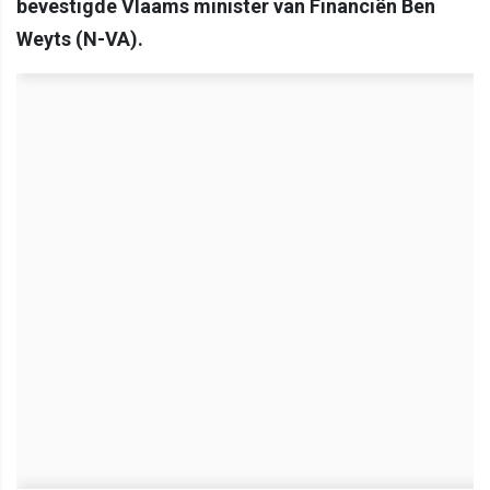
bevestigde Vlaams minister van Financiën Ben
Weyts (N-VA).