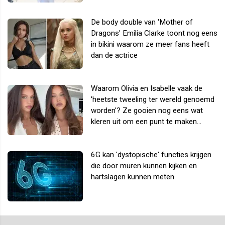
De body double van 'Mother of
Dragons' Emilia Clarke toont nog eens
in bikini waarom ze meer fans heeft
dan de actrice
Waarom Olivia en Isabelle vaak de
'heetste tweeling ter wereld genoemd
worden'? Ze gooien nog eens wat
kleren uit om een punt te maken...
6G kan 'dystopische' functies krijgen
die door muren kunnen kijken en
hartslagen kunnen meten