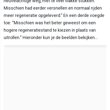
heuvelachtige weg, met te veel vlakke stukken.
Misschien had eerder versnellen en normaal rijden
meer regeneratie opgeleverd.” En een derde voegde
toe: “Misschien was het beter geweest om een
hogere regeneratiestand te kiezen in plaats van
uitrollen.” Hieronder kun je de beelden bekijken...