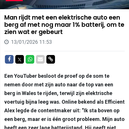
Man rijdt met een elektrische auto een
berg af met nog maar 1% batterij, om te
zien wat er gebeurt
13/01/2026 11:53
Delen op Facebook
Delen op Twitter
Delen op Whatsapp
Delen via Mail
Delen via link
Een YouTuber besloot de proef op de som te
nemen door met zijn auto naar de top van een
berg in Wales te rijden, terwijl zijn elektrische
voertuig bijna leeg was. Online bekend als Efficient
Alex legde de contentmaker uit: “Ik sta boven op
een berg, maar er is één groot probleem. Mijn auto
heeft een zeer lage batterijstand. Hij geeft niet