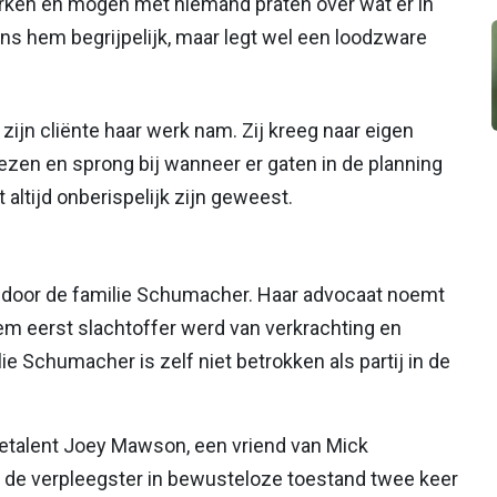
erken en mogen met niemand praten over wat er in
ens hem begrijpelijk, maar legt wel een loodzware
zijn cliënte haar werk nam. Zij kreeg naar eigen
zen en sprong bij wanneer er gaten in de planning
altijd onberispelijk zijn geweest.
 door de familie Schumacher. Haar advocaat noemt
em eerst slachtoffer werd van verkrachting en
ie Schumacher is zelf niet betrokken als partij in de
acetalent Joey Mawson, een vriend van Mick
 de verpleegster in bewusteloze toestand twee keer