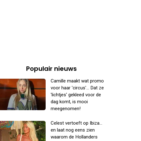
Populair nieuws
Camille maakt wat promo
voor haar 'circus'... Dat ze
'lichtjes' gekleed voor de
dag komt, is mooi
meegenomen!
Celest vertoeft op Ibiza...
en laat nog eens zien
waarom de Hollanders