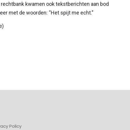
 de rechtbank kwamen ook tekstberichten aan bod
eer met de woorden: “Het spijt me echt.”
e)
vacy Policy