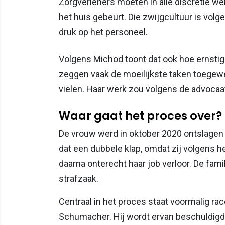
Zorgverleners moeten in alle discretie w
het huis gebeurt. Die zwijgcultuur is volg
druk op het personeel.
Volgens Michod toont dat ook hoe ernstig 
zeggen vaak de moeilijkste taken toegewe
vielen. Haar werk zou volgens de advocaat 
Waar gaat het proces over?
De vrouw werd in oktober 2020 ontslagen
dat een dubbele klap, omdat zij volgens h
daarna onterecht haar job verloor. De famil
strafzaak.
Centraal in het proces staat voormalig r
Schumacher. Hij wordt ervan beschuldigd