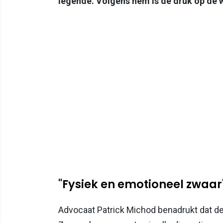
legende. Volgens hem is de druk op de
"Fysiek en emotioneel zwaar
Advocaat Patrick Michod benadrukt dat de 