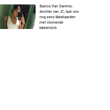
Bianca Van Damme,
dochter van JC, laat ons
nog eens likkebaarden
met stomende
bikinifoto's