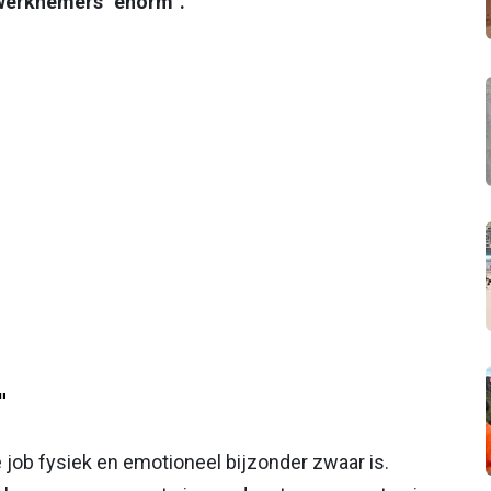
 werknemers “énorm”.
"
job fysiek en emotioneel bijzonder zwaar is.