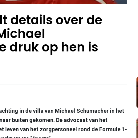
t details over de
Michael
 druk op hen is
chting in de villa van Michael Schumacher in het
s naar buiten gekomen. De advocaat van het
het leven van het zorgpersoneel rond de Formule 1-