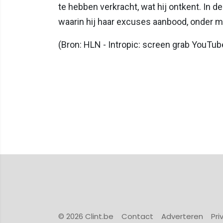
te hebben verkracht, wat hij ontkent. In
waarin hij haar excuses aanbood, onder m
(Bron: HLN - Intropic: screen grab YouTub
© 2026 Clint.be
Contact
Adverteren
Pri