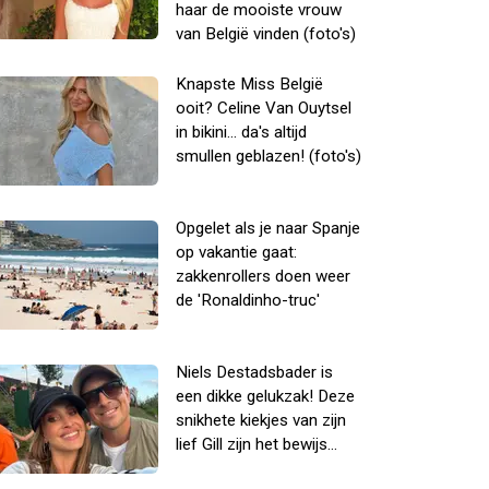
haar de mooiste vrouw
van België vinden (foto's)
Knapste Miss België
ooit? Celine Van Ouytsel
in bikini... da's altijd
smullen geblazen! (foto's)
Opgelet als je naar Spanje
op vakantie gaat:
zakkenrollers doen weer
de 'Ronaldinho-truc'
Niels Destadsbader is
een dikke gelukzak! Deze
snikhete kiekjes van zijn
lief Gill zijn het bewijs...