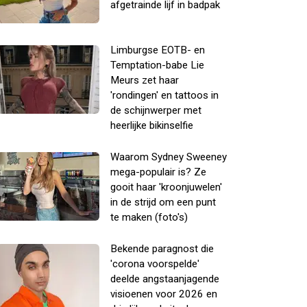
afgetrainde lijf in badpak
Limburgse EOTB- en
Temptation-babe Lie
Meurs zet haar
'rondingen' en tattoos in
de schijnwerper met
heerlijke bikinselfie
Waarom Sydney Sweeney
mega-populair is? Ze
gooit haar 'kroonjuwelen'
in de strijd om een punt
te maken (foto's)
Bekende paragnost die
'corona voorspelde'
deelde angstaanjagende
visioenen voor 2026 en