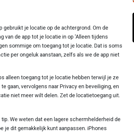
pp gebruikt je locatie op de achtergrond. Om de
g van de app tot je locatie in op 'Alleen tijdens
agen sommige om toegang tot je locatie. Dat is soms
ctie per ongeluk aanstaan, zelfs als we de app niet
s alleen toegang tot je locatie hebben terwijl je ze
n te gaan, vervolgens naar Privacy en beveiliging, en
atie niet meer wilt delen. Zet de locatietoegang uit.
n tip. We weten dat een lagere schermhelderheid de
hoe je dit gemakkelijk kunt aanpassen. iPhones