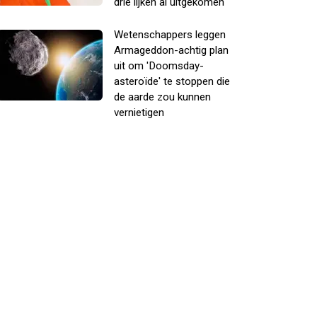
drie lijken al uitgekomen
Wetenschappers leggen
Armageddon-achtig plan
uit om 'Doomsday-
asteroïde' te stoppen die
de aarde zou kunnen
vernietigen