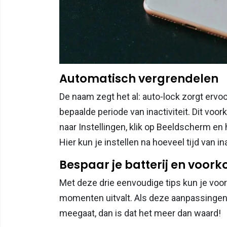
Automatisch vergrendelen
De naam zegt het al: auto-lock zorgt ervoo
bepaalde periode van inactiviteit. Dit voor
naar Instellingen, klik op Beeldscherm en
Hier kun je instellen na hoeveel tijd van in
Bespaar je batterij en voork
Met deze drie eenvoudige tips kun je vo
momenten uitvalt. Als deze aanpassingen e
meegaat, dan is dat het meer dan waard!