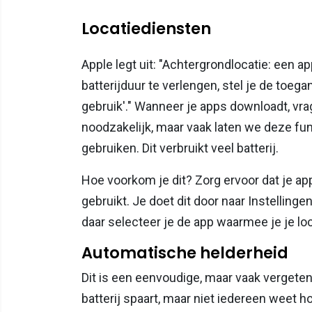
Locatiediensten
Apple legt uit: "Achtergrondlocatie: een a
batterijduur te verlengen, stel je de toegan
gebruik'." Wanneer je apps downloadt, vr
noodzakelijk, maar vaak laten we deze fun
gebruiken. Dit verbruikt veel batterij.
Hoe voorkom je dit? Zorg ervoor dat je app
gebruikt. Je doet dit door naar Instellinge
daar selecteer je de app waarmee je je loc
Automatische helderheid
Dit is een eenvoudige, maar vaak vergete
batterij spaart, maar niet iedereen weet 