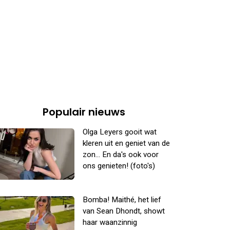
Populair nieuws
Olga Leyers gooit wat
kleren uit en geniet van de
zon... En da's ook voor
ons genieten! (foto's)
Bomba! Maithé, het lief
van Sean Dhondt, showt
haar waanzinnig