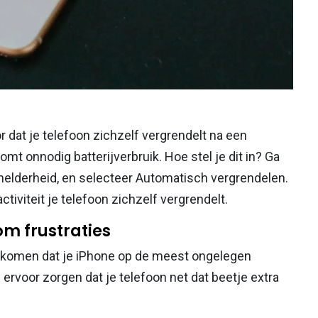
r dat je telefoon zichzelf vergrendelt na een
komt onnodig batterijverbruik. Hoe stel je dit in? Ga
 helderheid, en selecteer Automatisch vergrendelen.
activiteit je telefoon zichzelf vergrendelt.
om frustraties
orkomen dat je iPhone op de meest ongelegen
rvoor zorgen dat je telefoon net dat beetje extra