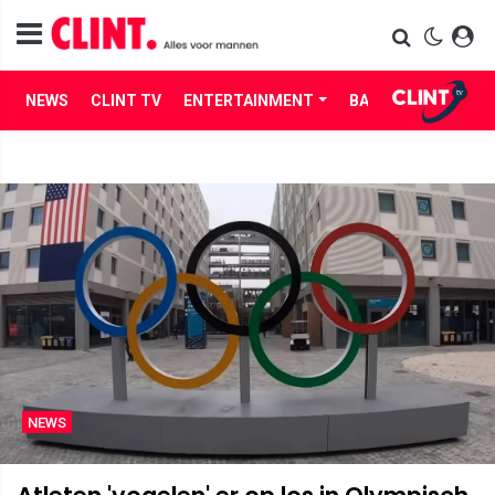
NEWS
CLINT TV
ENTERTAINMENT
BABES
LIFE
NEWS