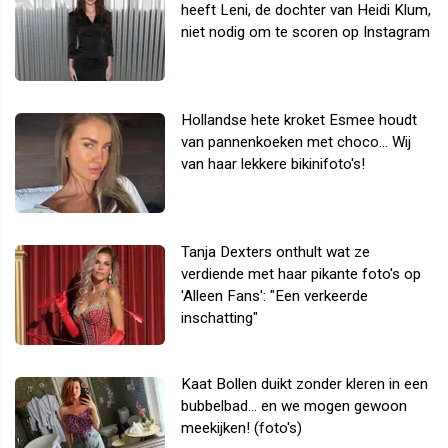
heeft Leni, de dochter van Heidi Klum,
niet nodig om te scoren op Instagram
Hollandse hete kroket Esmee houdt
van pannenkoeken met choco... Wij
van haar lekkere bikinifoto's!
Tanja Dexters onthult wat ze
verdiende met haar pikante foto's op
'Alleen Fans': "Een verkeerde
inschatting"
Kaat Bollen duikt zonder kleren in een
bubbelbad... en we mogen gewoon
meekijken! (foto's)