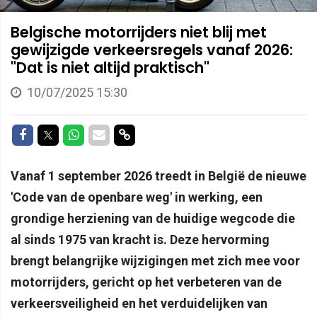
Belgische motorrijders niet blij met
gewijzigde verkeersregels vanaf 2026:
"Dat is niet altijd praktisch"
10/07/2025 15:30
Delen op Facebook
Delen op Twitter
Delen op Whatsapp
Delen via Mail
Delen via link
Vanaf 1 september 2026 treedt in België de nieuwe
'Code van de openbare weg' in werking, een
grondige herziening van de huidige wegcode die
al sinds 1975 van kracht is. Deze hervorming
brengt belangrijke wijzigingen met zich mee voor
motorrijders, gericht op het verbeteren van de
verkeersveiligheid en het verduidelijken van