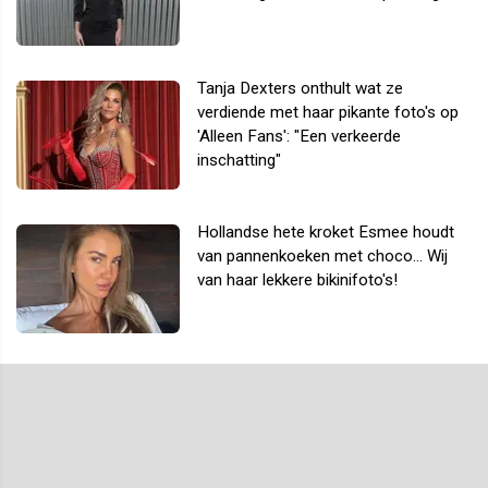
Tanja Dexters onthult wat ze
verdiende met haar pikante foto's op
'Alleen Fans': "Een verkeerde
inschatting"
Hollandse hete kroket Esmee houdt
van pannenkoeken met choco... Wij
van haar lekkere bikinifoto's!