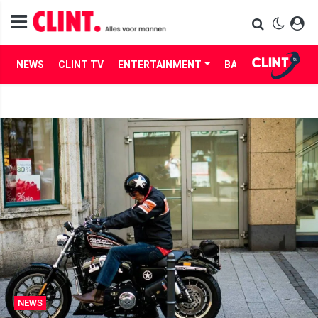
NEWS
CLINT TV
ENTERTAINMENT
BABES
LIFE
NEWS