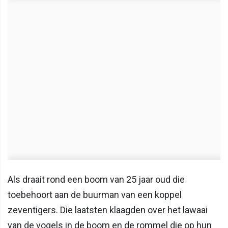
Als draait rond een boom van 25 jaar oud die
toebehoort aan de buurman van een koppel
zeventigers. Die laatsten klaagden over het lawaai
van de vogels in de boom en de rommel die op hun