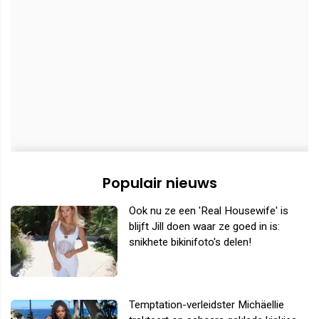
Populair nieuws
Ook nu ze een 'Real Housewife' is
blijft Jill doen waar ze goed in is:
snikhete bikinifoto's delen!
Temptation-verleidster Michäellie