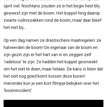
oprit viel. Nochtans zouden ze in het begin heel blij
geweest zijn met de boom. Het koppel hing daarop
zwarte vuilniszakken rond de boom, maar daar bleef
het niet bij…
Op een dag namen ze drastischere maatregelen: ze
halveerden de boom! De eigenaar van de boom en
zijn gezin zijn er het hart van in en zeggen zelf
‘radeloos’ te zijn. Ze hadden het koppel gesmeekt
om het niet te doen, maar helaas. De kans is klein dat
het ooit nog goed komt tussen deze buren!
Hieronder kun je een kort filmpje bekijken over het
‘boomincident’.