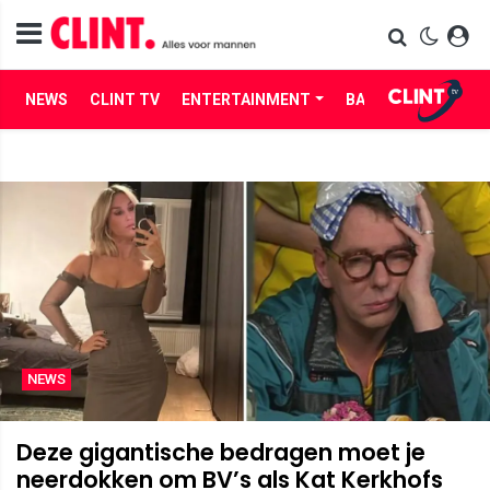
NEWS
CLINT TV
ENTERTAINMENT
BABES
LIFE
NEWS
Deze gigantische bedragen moet je
neerdokken om BV’s als Kat Kerkhofs