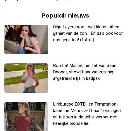
Populair nieuws
Olga Leyers gooit wat kleren uit en
geniet van de zon... En da's ook voor
ons genieten! (foto's)
Bomba! Maithé, het lief van Sean
Dhondt, showt haar waanzinnig
afgetrainde lijf in badpak
Limburgse EOTB- en Temptation-
babe Lie Meurs zet haar 'rondingen'
en tattoos in de schijnwerper met
heerlijke bikinselfie