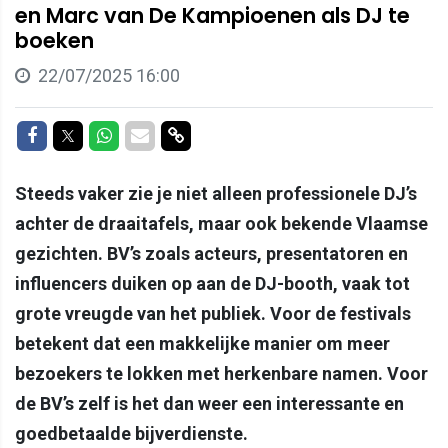
en Marc van De Kampioenen als DJ te
boeken
22/07/2025 16:00
Delen op Facebook
Delen op Twitter
Delen op Whatsapp
Delen via Mail
Delen via link
Steeds vaker zie je niet alleen professionele DJ’s
achter de draaitafels, maar ook bekende Vlaamse
gezichten. BV’s zoals acteurs, presentatoren en
influencers duiken op aan de DJ-booth, vaak tot
grote vreugde van het publiek. Voor de festivals
betekent dat een makkelijke manier om meer
bezoekers te lokken met herkenbare namen. Voor
de BV’s zelf is het dan weer een interessante en
goedbetaalde bijverdienste.