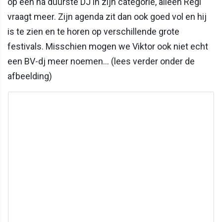
op één na duurste DJ in zijn categorie, alleen Regi
vraagt meer. Zijn agenda zit dan ook goed vol en hij
is te zien en te horen op verschillende grote
festivals. Misschien mogen we Viktor ook niet echt
een BV-dj meer noemen… (lees verder onder de
afbeelding)