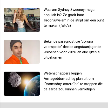
Waarom Sydney Sweeney mega-
populair is? Ze gooit haar
'kroonjuwelen' in de strijd om een punt
te maken (foto's)
Bekende paragnost die 'corona
voorspelde' deelde angstaanjagende
visioenen voor 2026 en drie lijken al
uitgekomen
Wetenschappers leggen
Armageddon-achtig plan uit om
'Doomsday-asteroïde' te stoppen die
de aarde zou kunnen vernietigen