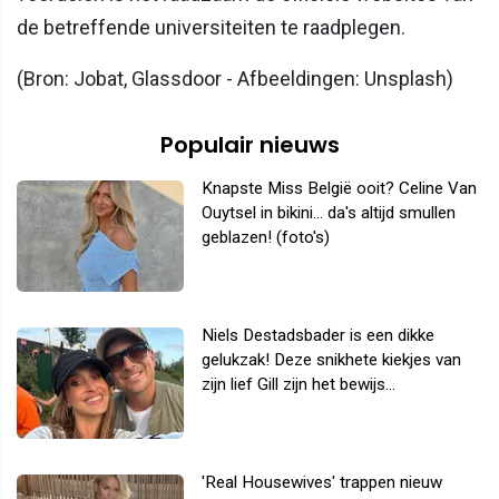
de betreffende universiteiten te raadplegen.
(Bron: Jobat, Glassdoor - Afbeeldingen: Unsplash)
Populair nieuws
Knapste Miss België ooit? Celine Van
Ouytsel in bikini... da's altijd smullen
geblazen! (foto's)
Niels Destadsbader is een dikke
gelukzak! Deze snikhete kiekjes van
zijn lief Gill zijn het bewijs...
'Real Housewives' trappen nieuw