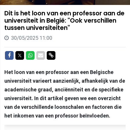
Dit is het loon van een professor aan de
universiteit in België: "Ook verschillen
tussen universiteiten"
30/05/2025 11:00
Delen op Facebook
Delen op Twitter
Delen op Whatsapp
Delen via Mail
Delen via link
Het loon van een professor aan een Belgische
universiteit varieert aanzienlijk, afhankelijk van de
academische graad, anciënniteit en de specifieke
universiteit. In dit artikel geven we een overzicht
van de verschillende loonschalen en factoren die
het inkomen van een professor beïnvloeden.