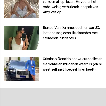
seizoen af op Ibiza... En vooral het
rode, weinig verhullende badpak van
Amy valt op!
Bianca Van Damme, dochter van JC,
laat ons nog eens likkebaarden met
stomende bikinifoto's
Cristiano Ronaldo showt autocollectie
die tientallen miljoenen waard is (en hij
weet zelf niet hoeveel hij er heeft)