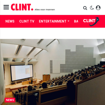
NEWS
CLINT TV
ENTERTAINMENT
BABES
LIFE
NEWS