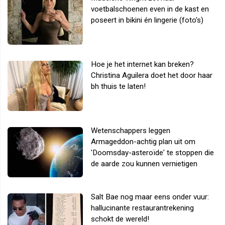
voetbalschoenen even in de kast en
poseert in bikini én lingerie (foto's)
Hoe je het internet kan breken?
Christina Aguilera doet het door haar
bh thuis te laten!
Wetenschappers leggen
Armageddon-achtig plan uit om
'Doomsday-asteroïde' te stoppen die
de aarde zou kunnen vernietigen
Salt Bae nog maar eens onder vuur:
hallucinante restaurantrekening
schokt de wereld!