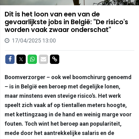
Dit is het loon van een van de
gevaarlijkste jobs in België: "De risico's
worden vaak zwaar onderschat"
17/04/2025 13:00
Delen op Facebook
Delen op Twitter
Delen op Whatsapp
Delen via Mail
Delen via link
Boomverzorger – ook wel boomchirurg genoemd
– is in België een beroep met degelijke lonen,
maar minstens even stevige risico’s. Het werk
speelt zich vaak af op tientallen meters hoogte,
met kettingzaag in de hand en weinig marge voor
fouten. Toch wint het beroep aan populariteit,
mede door het aantrekkelijke salaris en de