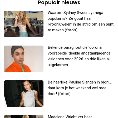
Populair nieuws
Waarom Sydney Sweeney mega-
populair is? Ze gooit haar
'kroonjuwelen' in de strijd om een punt
te maken (foto's)
Bekende paragnost die 'corona
voorspelde' deelde angstaanjagende
visioenen voor 2026 en drie lijken al
uitgekomen
De heerlijke Pauline Slangen in bikini...
daar kom je het weekend wel mee
door! (foto's)
Madelene Wright zet haar