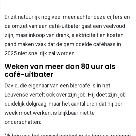
Er zit natuurlijk nog veel meer achter deze cijfers en
de omzet van een café-uitbater gaat een veelvoud
zijn, maar inkoop van drank, elektriciteit en kosten
pand maken vaak dat de gemiddelde cafébaas in
2025 niet snel rijk zal worden.
Weken van meer dan 80 uur als
café-uitbater
David, die eigenaar van een biercafé is in het
Leuvense vertelt ook over zijn job. Hij doet zijn job
duidelijk dolgraag, maar het aantal uren dat hij per
week moet werken, is blijkbaar niet te
onderschatten:
"Ik hou van het sociaal contact in de horeca: mensen