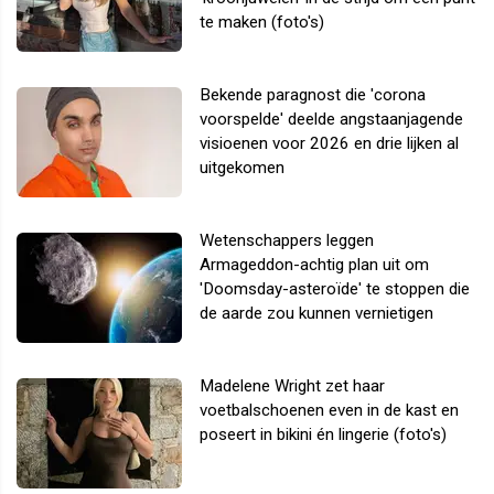
te maken (foto's)
Bekende paragnost die 'corona
voorspelde' deelde angstaanjagende
visioenen voor 2026 en drie lijken al
uitgekomen
Wetenschappers leggen
Armageddon-achtig plan uit om
'Doomsday-asteroïde' te stoppen die
de aarde zou kunnen vernietigen
Madelene Wright zet haar
voetbalschoenen even in de kast en
poseert in bikini én lingerie (foto's)