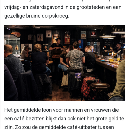
vrijdag- en zaterdagavond in de grootsteden en een
gezellige bruine dorpskroeg.
Het gemiddelde loon voor mannen en vrouwen die
een café bezitten blijkt dan ook niet het grote geld te
zijn. Zo zou de gemiddelde café-uitbater tussen