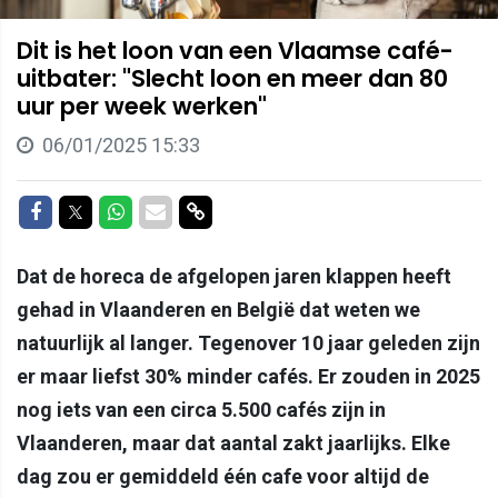
Dit is het loon van een Vlaamse café-
uitbater: "Slecht loon en meer dan 80
uur per week werken"
06/01/2025 15:33
Delen op Facebook
Delen op Twitter
Delen op Whatsapp
Delen via Mail
Delen via link
Dat de horeca de afgelopen jaren klappen heeft
gehad in Vlaanderen en België dat weten we
natuurlijk al langer. Tegenover 10 jaar geleden zijn
er maar liefst 30% minder cafés. Er zouden in 2025
nog iets van een circa 5.500 cafés zijn in
Vlaanderen, maar dat aantal zakt jaarlijks. Elke
dag zou er gemiddeld één cafe voor altijd de