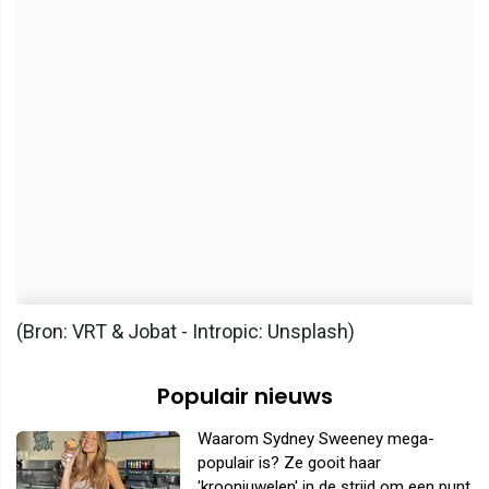
(Bron: VRT & Jobat - Intropic: Unsplash)
Populair nieuws
Waarom Sydney Sweeney mega-
populair is? Ze gooit haar
'kroonjuwelen' in de strijd om een punt