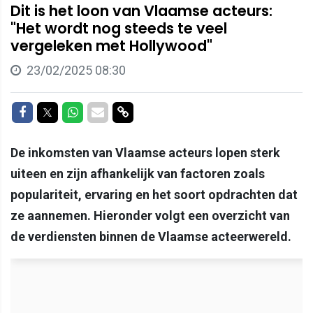
Dit is het loon van Vlaamse acteurs:
"Het wordt nog steeds te veel
vergeleken met Hollywood"
23/02/2025 08:30
Delen op Facebook
Delen op Twitter
Delen op Whatsapp
Delen via Mail
Delen via link
De inkomsten van Vlaamse acteurs lopen sterk
uiteen en zijn afhankelijk van factoren zoals
populariteit, ervaring en het soort opdrachten dat
ze aannemen. Hieronder volgt een overzicht van
de verdiensten binnen de Vlaamse acteerwereld.