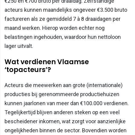
€250 en €700 bruto per draaidag. Zelfstandige
acteurs kunnen maandelijks ongeveer €3.500 bruto
factureren als ze gemiddeld 7 à 8 draaidagen per
maand werken. Hierop worden echter nog
belastingen ingehouden, waardoor hun nettoloon
lager uitvalt.
Wat verdienen Vlaamse
‘topacteurs’?
Acteurs die meewerken aan grote (internationale)
producties bij gerenommeerde productiehuizen
kunnen jaarlonen van meer dan €100.000 verdienen.
Tegelijkertijd blijven anderen steken op een veel
bescheidener inkomen, wat zorgt voor aanzienlijke
ongelijkheden binnen de sector. Bovendien worden