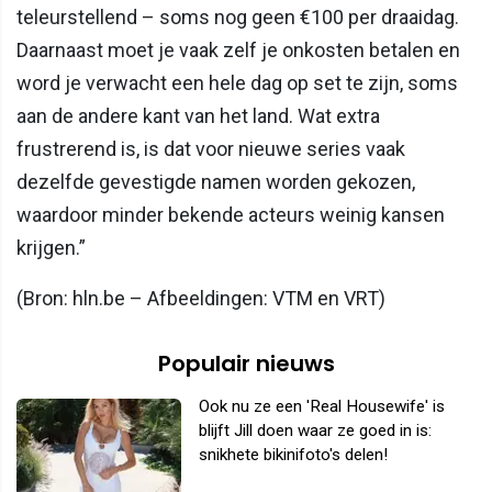
teleurstellend – soms nog geen €100 per draaidag.
Daarnaast moet je vaak zelf je onkosten betalen en
word je verwacht een hele dag op set te zijn, soms
aan de andere kant van het land. Wat extra
frustrerend is, is dat voor nieuwe series vaak
dezelfde gevestigde namen worden gekozen,
waardoor minder bekende acteurs weinig kansen
krijgen.”
(Bron: hln.be – Afbeeldingen: VTM en VRT)
Populair nieuws
Ook nu ze een 'Real Housewife' is
blijft Jill doen waar ze goed in is:
snikhete bikinifoto's delen!