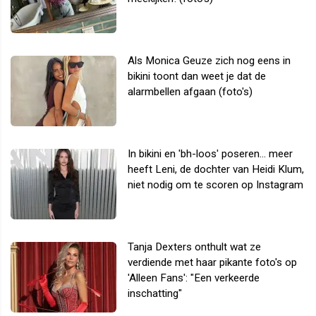
Als Monica Geuze zich nog eens in
bikini toont dan weet je dat de
alarmbellen afgaan (foto's)
In bikini en 'bh-loos' poseren... meer
heeft Leni, de dochter van Heidi Klum,
niet nodig om te scoren op Instagram
Tanja Dexters onthult wat ze
verdiende met haar pikante foto's op
'Alleen Fans': "Een verkeerde
inschatting"