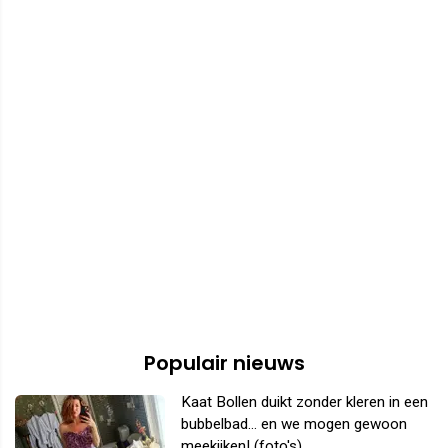
Populair nieuws
Kaat Bollen duikt zonder kleren in een
bubbelbad... en we mogen gewoon
meekijken! (foto's)