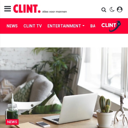
NEWS
CLINT TV
ENTERTAINMENT
BABES
LIFE
NEWS