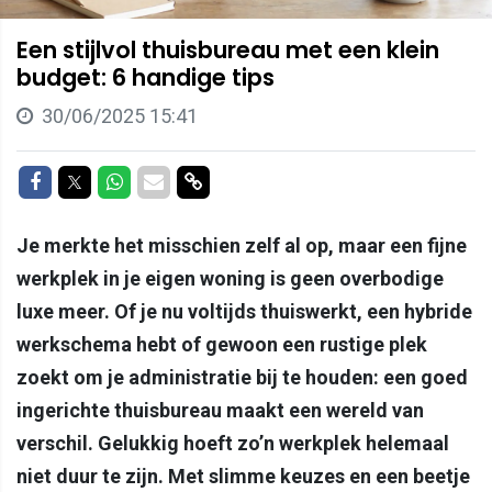
Een stijlvol thuisbureau met een klein
budget: 6 handige tips
30/06/2025 15:41
Delen op Facebook
Delen op Twitter
Delen op Whatsapp
Delen via Mail
Delen via link
Je merkte het misschien zelf al op, maar een fijne
werkplek in je eigen woning is geen overbodige
luxe meer. Of je nu voltijds thuiswerkt, een hybride
werkschema hebt of gewoon een rustige plek
zoekt om je administratie bij te houden: een goed
ingerichte thuisbureau maakt een wereld van
verschil. Gelukkig hoeft zo’n werkplek helemaal
niet duur te zijn. Met slimme keuzes en een beetje