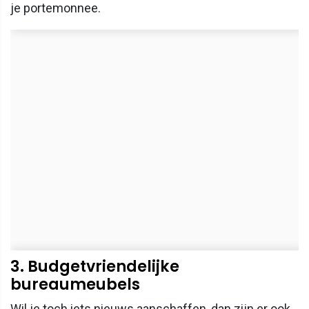
je portemonnee.
3. Budgetvriendelijke
bureaumeubels
Wil je toch iets nieuws aanschaffen, dan zijn er ook