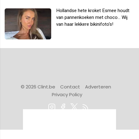
Hollandse hete kroket Esmee houdt
van pannenkoeken met choco... Wij
van haar lekkere bikinifoto's!
© 2026 Clint.be
Contact
Adverteren
Privacy Policy
Powered by Newsifier