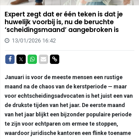
Expert zegt dat er één teken is dat je
huwelijk voorbij is, nu de beruchte
‘scheidingsmaand’ aangebroken is
13/01/2026 16:42
Delen op Facebook
Delen op Twitter
Delen op Whatsapp
Delen via Mail
Delen via link
Januari is voor de meeste mensen een rustige
maand na de chaos van de kerstperiode — maar
voor echtscheidingsadvocaten is het juist een van
de drukste tijden van het jaar. De eerste maand
van het jaar blijkt een bijzonder populaire periode
te zijn voor echtparen om ermee te stoppen,
waardoor juridische kantoren een flinke toename