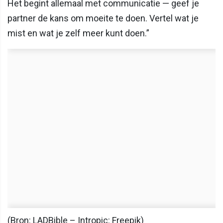
Het begint allemaal met communicatie — geef je
partner de kans om moeite te doen. Vertel wat je
mist en wat je zelf meer kunt doen.”
(Bron: LADBible – Intropic: Freepik)