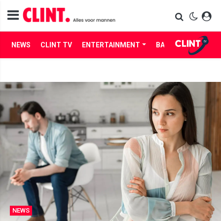
NEWS
CLINT TV
ENTERTAINMENT
BABES
LIFE
NEWS