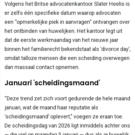
Volgens het Britse advocatenkantoor Slater Heelis is
er zelfs één specifieke datum waarop advocaten
een “opmerkelijke piek in aanvragen” ontvangen over
het ontbinden van huwelijken. Het kantoor legt uit
dat de eerste werkmaandag van het nieuwe jaar
binnen het familierecht bekendstaat als ‘divorce day’,
omdat talloze mensen die een scheiding overwegen
dan massaal contact opnemen.
Januari 'scheidingsmaand'
“Deze trend zet zich voort gedurende de hele maand
januari, wat de maand haar reputatie als
‘scheidingsmaand’ oplevert,” voegen ze eraan toe.
De scheidingsdag van 2026 ligt inmiddels achter ons
— die viel op maandag 5 januari — dus als je huwelijk