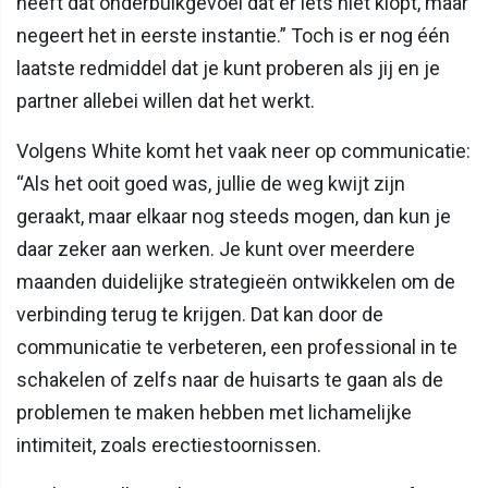
heeft dat onderbuikgevoel dat er iets niet klopt, maar
negeert het in eerste instantie.” Toch is er nog één
laatste redmiddel dat je kunt proberen als jij en je
partner allebei willen dat het werkt.
Volgens White komt het vaak neer op communicatie:
“Als het ooit goed was, jullie de weg kwijt zijn
geraakt, maar elkaar nog steeds mogen, dan kun je
daar zeker aan werken. Je kunt over meerdere
maanden duidelijke strategieën ontwikkelen om de
verbinding terug te krijgen. Dat kan door de
communicatie te verbeteren, een professional in te
schakelen of zelfs naar de huisarts te gaan als de
problemen te maken hebben met lichamelijke
intimiteit, zoals erectiestoornissen.