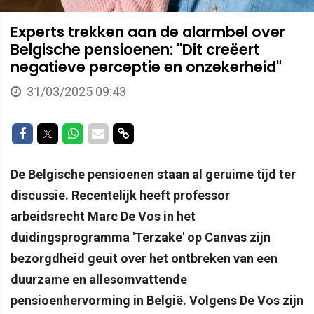
Experts trekken aan de alarmbel over
Belgische pensioenen: "Dit creëert
negatieve perceptie en onzekerheid"
31/03/2025 09:43
Delen op Facebook
Delen op Twitter
Delen op Whatsapp
Delen via Mail
Delen via link
De Belgische pensioenen staan al geruime tijd ter
discussie. Recentelijk heeft professor
arbeidsrecht Marc De Vos in het
duidingsprogramma 'Terzake' op Canvas zijn
bezorgdheid geuit over het ontbreken van een
duurzame en allesomvattende
pensioenhervorming in België. Volgens De Vos zijn