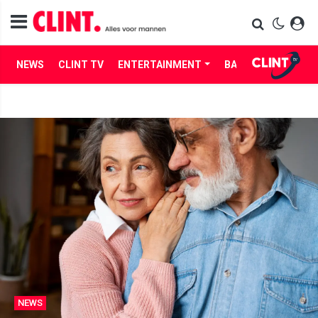
NEWS
CLINT TV
ENTERTAINMENT
BABES
LIFE
NEWS