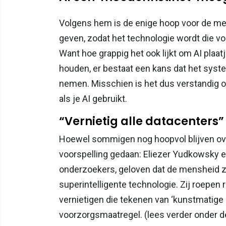
Volgens hem is de enige hoop voor de me
geven, zodat het technologie wordt die vo
Want hoe grappig het ook lijkt om AI plaat
houden, er bestaat een kans dat het syste
nemen. Misschien is het dus verstandig om
als je AI gebruikt.
“Vernietig alle datacenters”
Hoewel sommigen nog hoopvol blijven ov
voorspelling gedaan: Eliezer Yudkowsky e
onderzoekers, geloven dat de mensheid ze
superintelligente technologie. Zij roepen 
vernietigen die tekenen van ‘kunstmatige s
voorzorgsmaatregel. (lees verder onder d