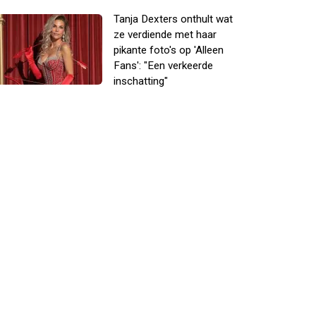
Tanja Dexters onthult wat
ze verdiende met haar
pikante foto's op 'Alleen
Fans': "Een verkeerde
inschatting"