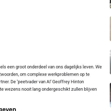
ddels een groot onderdeel van ons dagelijks leven. We
ntwoorden, om complexe werkproblemen op te
rtner. De ‘peetvader van AI’ Geoffrey Hinton
e wezens nooit lang ondergeschikt zullen blijven
egeven