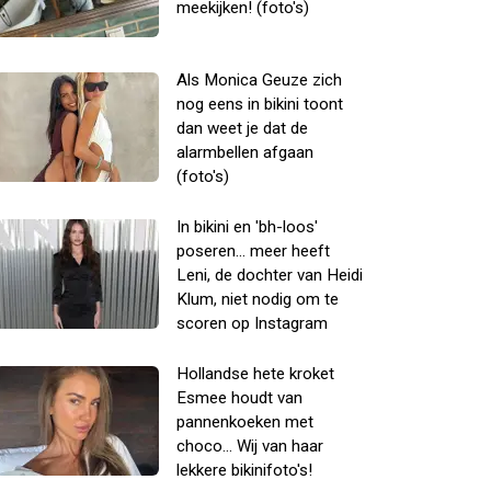
meekijken! (foto's)
Als Monica Geuze zich
nog eens in bikini toont
dan weet je dat de
alarmbellen afgaan
(foto's)
In bikini en 'bh-loos'
poseren... meer heeft
Leni, de dochter van Heidi
Klum, niet nodig om te
scoren op Instagram
Hollandse hete kroket
Esmee houdt van
pannenkoeken met
choco... Wij van haar
lekkere bikinifoto's!