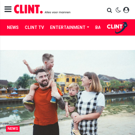
NEWS
CLINT TV
ENTERTAINMENT
BABES
LIFE
NEWS