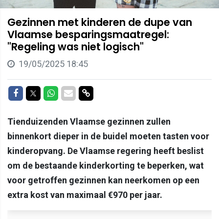
Gezinnen met kinderen de dupe van
Vlaamse besparingsmaatregel:
"Regeling was niet logisch"
19/05/2025 18:45
Delen op Facebook
Delen op Twitter
Delen op Whatsapp
Delen via Mail
Delen via link
Tienduizenden Vlaamse gezinnen zullen
binnenkort dieper in de buidel moeten tasten voor
kinderopvang. De Vlaamse regering heeft beslist
om de bestaande kinderkorting te beperken, wat
voor getroffen gezinnen kan neerkomen op een
extra kost van maximaal €970 per jaar.