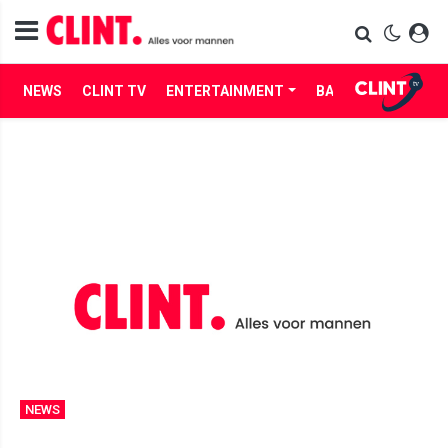
NEWS
CLINT TV
ENTERTAINMENT
BABES
LIFE
NEWS