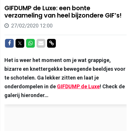
GIFDUMP de Luxe: een bonte
verzameling van heel bijzondere GIF’s!
27/02/2020 12:00
Delen op Facebook
Delen op Twitter
Delen op Whatsapp
Delen via Mail
Delen via link
Het is weer het moment om je wat grappige,
bizarre en knettergekke bewegende beeldjes voor
te schotelen. Ga lekker zitten en laat je
onderdompelen in de
GIFDUMP de Luxe
! Check de
galerij hieronder…