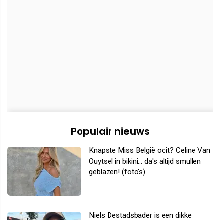
Populair nieuws
Knapste Miss België ooit? Celine Van
Ouytsel in bikini... da's altijd smullen
geblazen! (foto's)
Niels Destadsbader is een dikke