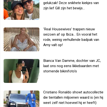
gelukzak! Deze snikhete kiekjes van
zijn lief Gill zijn het bewijs...
'Real Housewives' trappen nieuw
seizoen af op Ibiza... En vooral het
rode, weinig verhullende badpak van
Amy valt op!
Bianca Van Damme, dochter van JC,
laat ons nog eens likkebaarden met
stomende bikinifoto's
Cristiano Ronaldo showt autocollectie
die tientallen miljoenen waard is (en hij
weet zelf niet hoeveel hij er heeft)