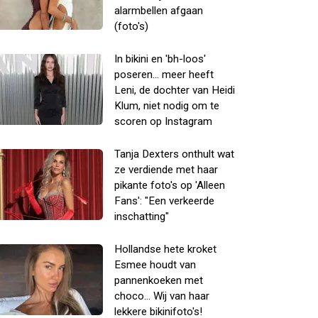
alarmbellen afgaan
(foto's)
In bikini en 'bh-loos'
poseren... meer heeft
Leni, de dochter van Heidi
Klum, niet nodig om te
scoren op Instagram
Tanja Dexters onthult wat
ze verdiende met haar
pikante foto's op 'Alleen
Fans': "Een verkeerde
inschatting"
Hollandse hete kroket
Esmee houdt van
pannenkoeken met
choco... Wij van haar
lekkere bikinifoto's!