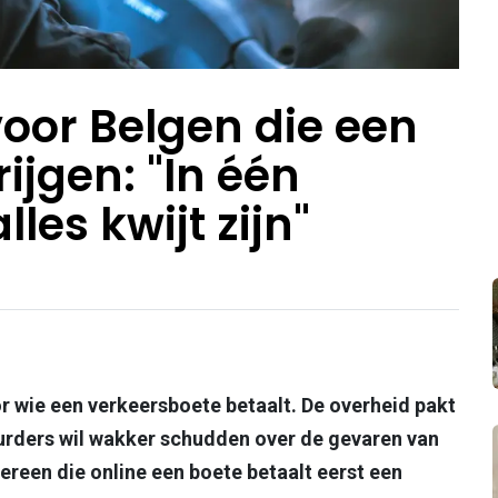
voor Belgen die een
ijgen: "In één
les kwijt zijn"
r wie een verkeersboete betaalt. De overheid pakt
urders wil wakker schudden over de gevaren van
ereen die online een boete betaalt eerst een