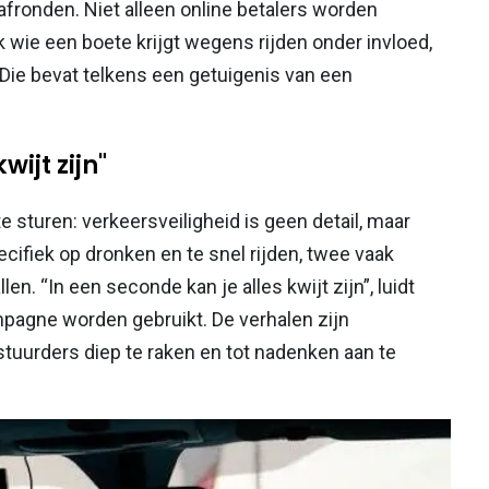
afronden. Niet alleen online betalers worden
k wie een boete krijgt wegens rijden onder invloed,
f. Die bevat telkens een getuigenis van een
wijt zijn"
 sturen: verkeersveiligheid is geen detail, maar
ifiek op dronken en te snel rijden, twee vaak
. “In een seconde kan je alles kwijt zijn”, luidt
mpagne worden gebruikt. De verhalen zijn
tuurders diep te raken en tot nadenken aan te