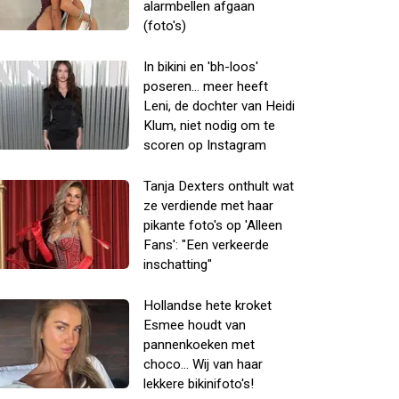
alarmbellen afgaan
(foto's)
In bikini en 'bh-loos'
poseren... meer heeft
Leni, de dochter van Heidi
Klum, niet nodig om te
scoren op Instagram
Tanja Dexters onthult wat
ze verdiende met haar
pikante foto's op 'Alleen
Fans': "Een verkeerde
inschatting"
Hollandse hete kroket
Esmee houdt van
pannenkoeken met
choco... Wij van haar
lekkere bikinifoto's!