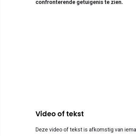
confronterende getuigenis te zien.
Video of tekst
Deze video of tekst is afkomstig van iema