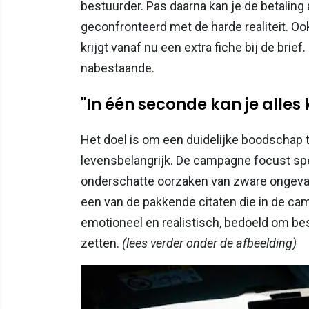
bestuurder. Pas daarna kan je de betaling 
geconfronteerd met de harde realiteit. Oo
krijgt vanaf nu een extra fiche bij de brie
nabestaande.
"In één seconde kan je alles k
Het doel is om een duidelijke boodschap te
levensbelangrijk. De campagne focust spec
onderschatte oorzaken van zware ongevallen
een van de pakkende citaten die in de ca
emotioneel en realistisch, bedoeld om bes
zetten.
(lees verder onder de afbeelding)