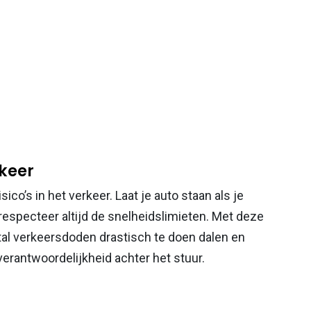
rkeer
co’s in het verkeer. Laat je auto staan als je
respecteer altijd de snelheidslimieten. Met deze
al verkeersdoden drastisch te doen dalen en
rantwoordelijkheid achter het stuur.