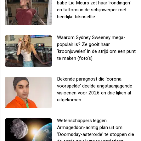
babe Lie Meurs zet haar 'rondingen'
en tattoos in de schijnwerper met
heerlijke bikinselfie
Waarom Sydney Sweeney mega-
populair is? Ze gooit haar
'kroonjuwelen' in de strijd om een punt
te maken (foto's)
Bekende paragnost die 'corona
voorspelde' deelde angstaanjagende
visioenen voor 2026 en drie lijken al
uitgekomen
Wetenschappers leggen
Armageddon-achtig plan uit om
'Doomsday-asteroïde' te stoppen die