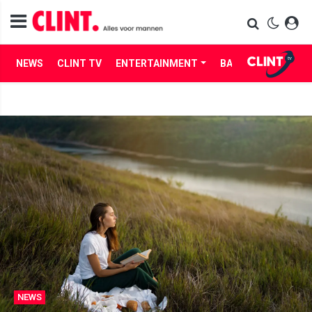
NEWS
CLINT TV
ENTERTAINMENT
BABES
LIFE
NEWS