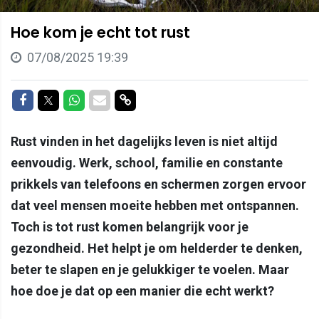
Hoe kom je echt tot rust
07/08/2025 19:39
Delen op Facebook
Delen op Twitter
Delen op Whatsapp
Delen via Mail
Delen via link
Rust vinden in het dagelijks leven is niet altijd
eenvoudig. Werk, school, familie en constante
prikkels van telefoons en schermen zorgen ervoor
dat veel mensen moeite hebben met ontspannen.
Toch is tot rust komen belangrijk voor je
gezondheid. Het helpt je om helderder te denken,
beter te slapen en je gelukkiger te voelen. Maar
hoe doe je dat op een manier die echt werkt?