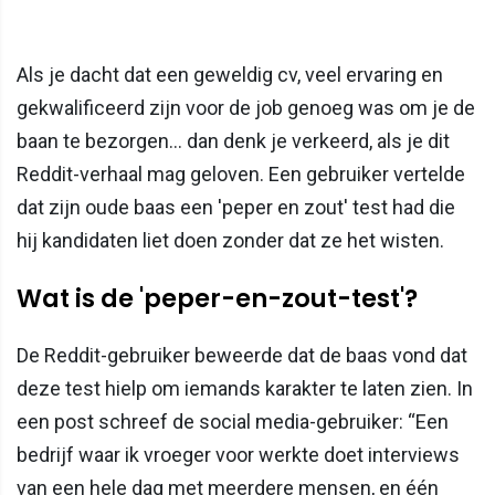
Als je dacht dat een geweldig cv, veel ervaring en
gekwalificeerd zijn voor de job genoeg was om je de
baan te bezorgen... dan denk je verkeerd, als je dit
Reddit-verhaal mag geloven. Een gebruiker vertelde
dat zijn oude baas een 'peper en zout' test had die
hij kandidaten liet doen zonder dat ze het wisten.
Wat is de 'peper-en-zout-test'?
De Reddit-gebruiker beweerde dat de baas vond dat
deze test hielp om iemands karakter te laten zien. In
een post schreef de social media-gebruiker: “Een
bedrijf waar ik vroeger voor werkte doet interviews
van een hele dag met meerdere mensen, en één