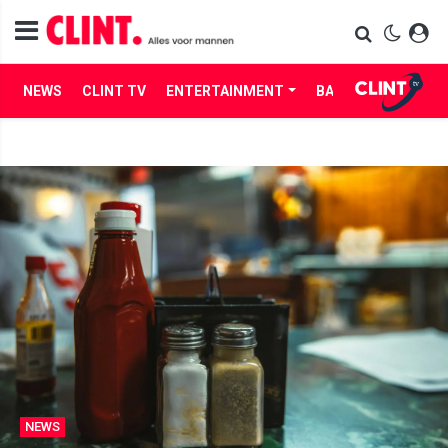
NEWS
CLINT TV
ENTERTAINMENT
BABES
LIFE
NEWS