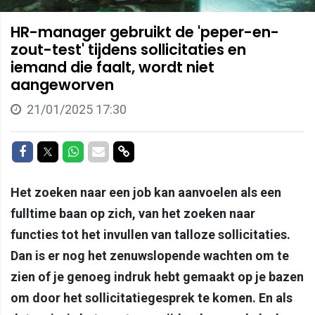
HR-manager gebruikt de 'peper-en-
zout-test' tijdens sollicitaties en
iemand die faalt, wordt niet
aangeworven
21/01/2025 17:30
Delen op Facebook
Delen op Twitter
Delen op Whatsapp
Delen via Mail
Delen via link
Het zoeken naar een job kan aanvoelen als een
fulltime baan op zich, van het zoeken naar
functies tot het invullen van talloze sollicitaties.
Dan is er nog het zenuwslopende wachten om te
zien of je genoeg indruk hebt gemaakt op je bazen
om door het sollicitatiegesprek te komen. En als