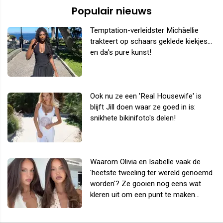
Populair nieuws
Temptation-verleidster Michäellie
trakteert op schaars geklede kiekjes...
en da's pure kunst!
Ook nu ze een 'Real Housewife' is
blijft Jill doen waar ze goed in is:
snikhete bikinifoto's delen!
Waarom Olivia en Isabelle vaak de
'heetste tweeling ter wereld genoemd
worden'? Ze gooien nog eens wat
kleren uit om een punt te maken...