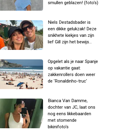
smullen geblazen! (foto's)
Niels Destadsbader is
een dikke gelukzak! Deze
snikhete kiekjes van zijn
lief Gill zijn het bewijs...
Opgelet als je naar Spanje
op vakantie gaat:
zakkenrollers doen weer
de 'Ronaldinho-truc'
Bianca Van Damme,
dochter van JC, laat ons
nog eens likkebaarden
met stomende
bikinifoto's