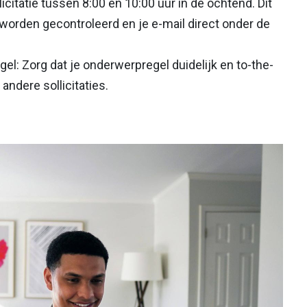
icitatie tussen 8:00 en 10:00 uur in de ochtend. Dit
orden gecontroleerd en je e-mail direct onder de
l: Zorg dat je onderwerpregel duidelijk en to-the-
 andere sollicitaties.