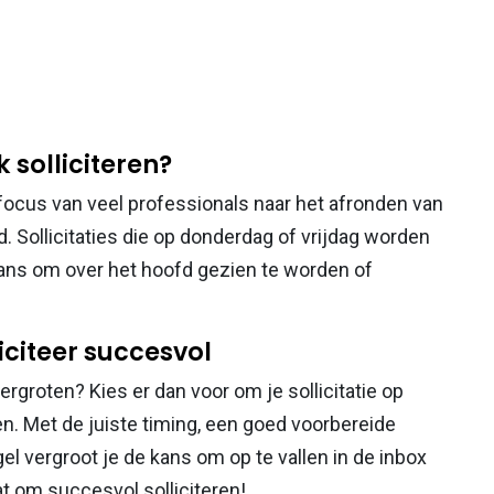
 solliciteren?
focus van veel professionals naar het afronden van
 Sollicitaties die op donderdag of vrijdag worden
ans om over het hoofd gezien te worden of
iciteer succesvol
ergroten? Kies er dan voor om je sollicitatie op
. Met de juiste timing, een goed voorbereide
gel vergroot je de kans om op te vallen in de inbox
aat om succesvol solliciteren!