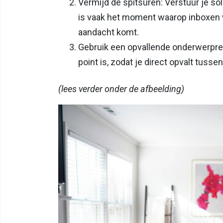
Vermijd de spitsuren: Verstuur je soll
is vaak het moment waarop inboxen w
aandacht komt.
Gebruik een opvallende onderwerprege
point is, zodat je direct opvalt tussen
(lees verder onder de afbeelding)