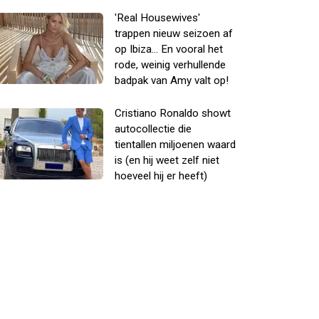
'Real Housewives'
trappen nieuw seizoen af
op Ibiza... En vooral het
rode, weinig verhullende
badpak van Amy valt op!
Cristiano Ronaldo showt
autocollectie die
tientallen miljoenen waard
is (en hij weet zelf niet
hoeveel hij er heeft)