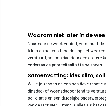
Waarom niet later in de week
Naarmate de week vordert, verschuift de 
taken en het voorbereiden op het weekend.
verstuurd, hebben daardoor een grotere k
onderaan de prioriteitenlijst te belanden.
Samenvatting: kies slim, soll
Wil je je kansen op een positieve reactie v
dinsdag- of woensdagochtend te versturen
sollicitatie en een duidelijke onderwerpre
van de recruiter. Timing is alles als het g