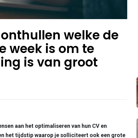
 onthullen welke de
e week is om te
ming is van groot
ensen aan het optimaliseren van hun CV en
n het tijdstip waarop je solliciteert ook een grote