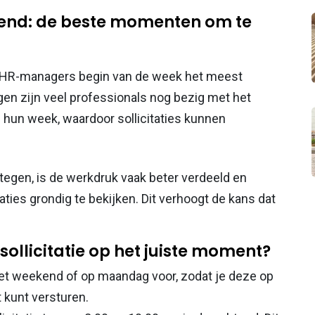
end: de beste momenten om te
 en HR-managers begin van de week het meest
gen zijn veel professionals nog bezig met het
 hun week, waardoor sollicitaties kunnen
gen, is de werkdruk vaak beter verdeeld en
ties grondig te bekijken. Dit verhoogt de kans dat
sollicitatie op het juiste moment?
in het weekend of op maandag voor, zodat je deze op
 kunt versturen.