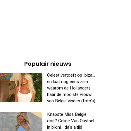
Populair nieuws
Celest vertoeft op Ibiza...
en laat nog eens zien
waarom de Hollanders
haar de mooiste vrouw
van België vinden (foto's)
Knapste Miss België
ooit? Celine Van Ouytsel
in bikini... da's altijd