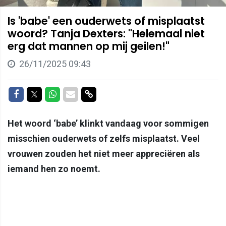
Is 'babe' een ouderwets of misplaatst
woord? Tanja Dexters: "Helemaal niet
erg dat mannen op mij geilen!"
26/11/2025 09:43
Delen op Facebook
Delen op Twitter
Delen op Whatsapp
Delen via Mail
Delen via link
Het woord ‘babe’ klinkt vandaag voor sommigen
misschien ouderwets of zelfs misplaatst. Veel
vrouwen zouden het niet meer appreciëren als
iemand hen zo noemt.