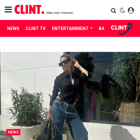
NEWS
CLINT TV
ENTERTAINMENT
BABES
LIFE
NEWS