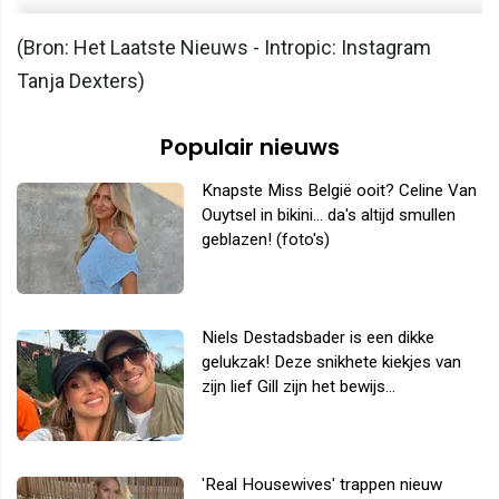
(Bron: Het Laatste Nieuws - Intropic: Instagram
Tanja Dexters)
Populair nieuws
Knapste Miss België ooit? Celine Van
Ouytsel in bikini... da's altijd smullen
geblazen! (foto's)
Niels Destadsbader is een dikke
gelukzak! Deze snikhete kiekjes van
zijn lief Gill zijn het bewijs...
'Real Housewives' trappen nieuw