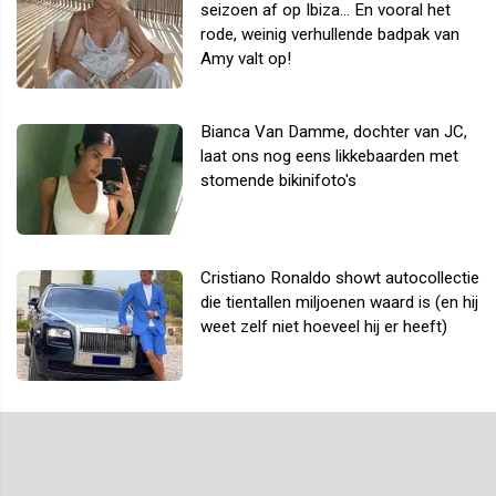
seizoen af op Ibiza... En vooral het
rode, weinig verhullende badpak van
Amy valt op!
Bianca Van Damme, dochter van JC,
laat ons nog eens likkebaarden met
stomende bikinifoto's
Cristiano Ronaldo showt autocollectie
die tientallen miljoenen waard is (en hij
weet zelf niet hoeveel hij er heeft)