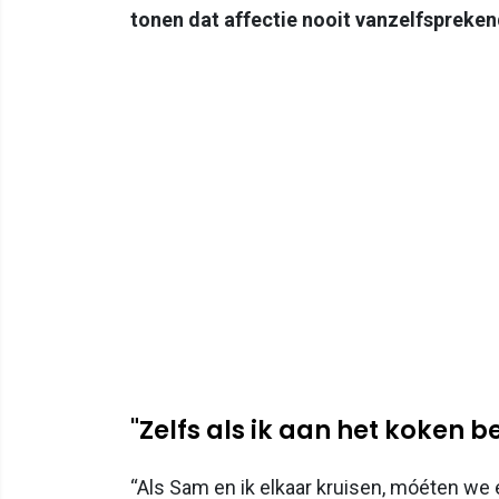
tonen dat affectie nooit vanzelfspreken
"Zelfs als ik aan het koken be
“Als Sam en ik elkaar kruisen, móéten we el