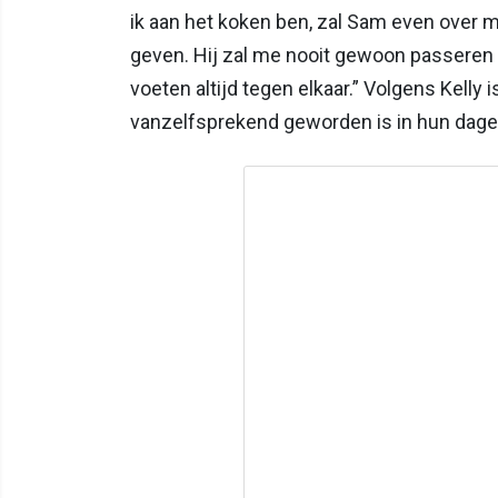
ik aan het koken ben, zal Sam even over mi
geven. Hij zal me nooit gewoon passeren z
voeten altijd tegen elkaar.” Volgens Kelly
vanzelfsprekend geworden is in hun dageli