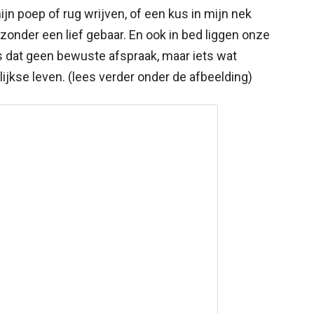
jn poep of rug wrijven, of een kus in mijn nek
onder een lief gebaar. En ook in bed liggen onze
 is dat geen bewuste afspraak, maar iets wat
jkse leven. (lees verder onder de afbeelding)