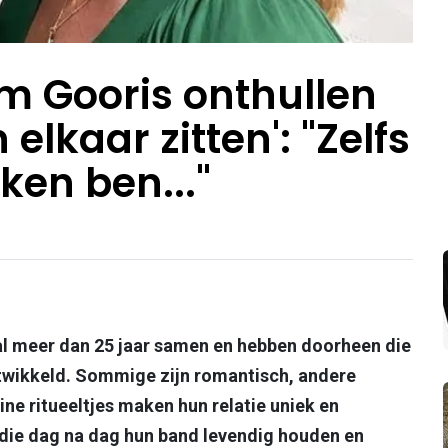
am Gooris onthullen
elkaar zitten': "Zelfs
ken ben..."
 al meer dan 25 jaar samen en hebben doorheen die
twikkeld. Sommige zijn romantisch, andere
ne ritueeltjes maken hun relatie uniek en
n die dag na dag hun band levendig houden en