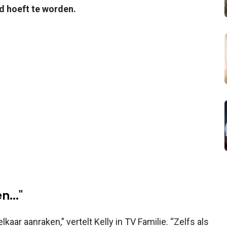
d hoeft te worden.
n..."
kaar aanraken,” vertelt Kelly in TV Familie. “Zelfs als