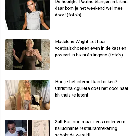
De heerlijke Pauline Slangen in bikini...
daar kom je het weekend wel mee
door! (foto's)
Madelene Wright zet haar
voetbalschoenen even in de kast en
poseert in bikini én lingerie (foto's)
Hoe je het internet kan breken?
Christina Aguilera doet het door haar
bh thuis te laten!
Salt Bae nog maar eens onder vuur:
hallucinante restaurantrekening
schokt de wereld!