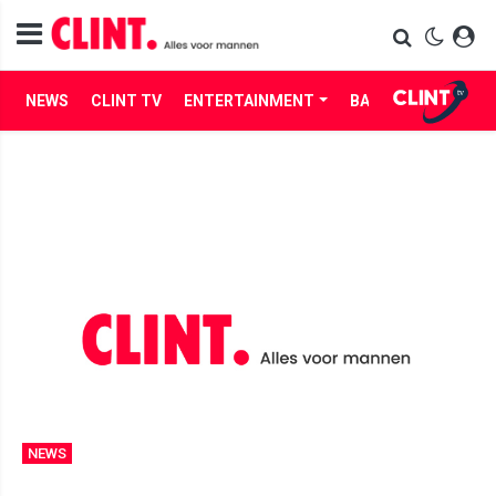
NEWS
CLINT TV
ENTERTAINMENT
BABES
LIFE
NEWS