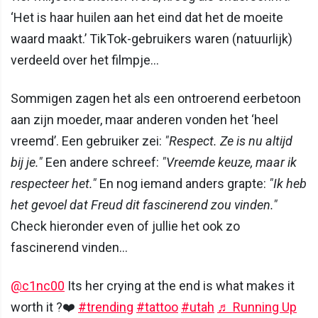
‘Het is haar huilen aan het eind dat het de moeite
waard maakt.’ TikTok-gebruikers waren (natuurlijk)
verdeeld over het filmpje…
Sommigen zagen het als een ontroerend eerbetoon
aan zijn moeder, maar anderen vonden het ‘heel
vreemd’. Een gebruiker zei:
"Respect. Ze is nu altijd
bij je."
Een andere schreef:
"Vreemde keuze, maar ik
respecteer het."
En nog iemand anders grapte:
"Ik heb
het gevoel dat Freud dit fascinerend zou vinden."
Check hieronder even of jullie het ook zo
fascinerend vinden…
@c1nc00
Its her crying at the end is what makes it
worth it ?❤️
#trending
#tattoo
#utah
♬ Running Up