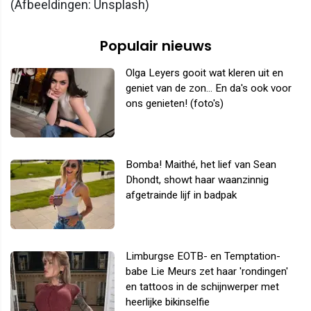
(Afbeeldingen: Unsplash)
Populair nieuws
Olga Leyers gooit wat kleren uit en
geniet van de zon... En da's ook voor
ons genieten! (foto's)
Bomba! Maithé, het lief van Sean
Dhondt, showt haar waanzinnig
afgetrainde lijf in badpak
Limburgse EOTB- en Temptation-
babe Lie Meurs zet haar 'rondingen'
en tattoos in de schijnwerper met
heerlijke bikinselfie