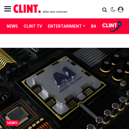
NEWS
CLINT TV
ENTERTAINMENT
BABES
LIFE
NEWS