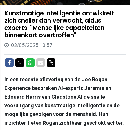
Kunstmatige intelligentie ontwikkelt
zich sneller dan verwacht, aldus
experts: "Menselijke capaciteiten
binnenkort overtroffen"
03/05/2025 10:57
Delen op Facebook
Delen op Twitter
Delen op Whatsapp
Delen via Mail
Delen via link
In een recente aflevering van de Joe Rogan
Experience bespraken AI-experts Jeremie en
Edouard Harris van Gladstone AI de snelle
vooruitgang van kunstmatige intelligentie en de
mogelijke gevolgen voor de mensheid. Hun
inzichten lieten Rogan zichtbaar geschokt achter.