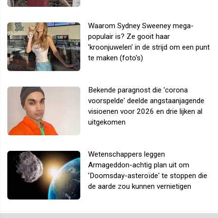
Waarom Sydney Sweeney mega-
populair is? Ze gooit haar
'kroonjuwelen' in de strijd om een punt
te maken (foto's)
Bekende paragnost die 'corona
voorspelde' deelde angstaanjagende
visioenen voor 2026 en drie lijken al
uitgekomen
Wetenschappers leggen
Armageddon-achtig plan uit om
'Doomsday-asteroïde' te stoppen die
de aarde zou kunnen vernietigen