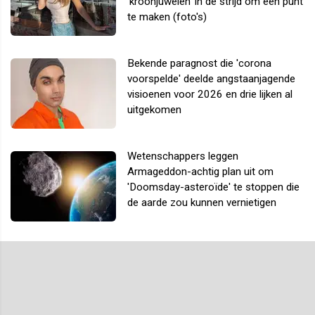
'kroonjuwelen' in de strijd om een punt
te maken (foto's)
Bekende paragnost die 'corona
voorspelde' deelde angstaanjagende
visioenen voor 2026 en drie lijken al
uitgekomen
Wetenschappers leggen
Armageddon-achtig plan uit om
'Doomsday-asteroïde' te stoppen die
de aarde zou kunnen vernietigen