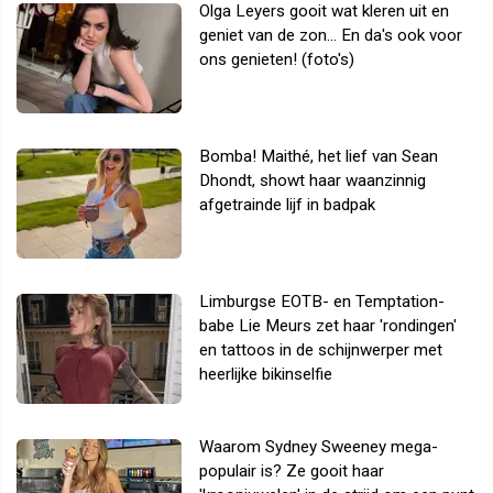
Olga Leyers gooit wat kleren uit en
geniet van de zon... En da's ook voor
ons genieten! (foto's)
Bomba! Maithé, het lief van Sean
Dhondt, showt haar waanzinnig
afgetrainde lijf in badpak
Limburgse EOTB- en Temptation-
babe Lie Meurs zet haar 'rondingen'
en tattoos in de schijnwerper met
heerlijke bikinselfie
Waarom Sydney Sweeney mega-
populair is? Ze gooit haar