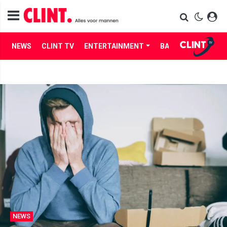
NEWS
CLINT TV
ENTERTAINMENT
BABES
LIFE
NEWS