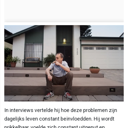
In interviews vertelde hij hoe deze problemen zijn
dagelijks leven constant beïnvloedden. Hij wordt
prikkelbaar, voelde zich constant uitgeput en