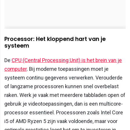
Processor: Het kloppend hart van je
systeem
De
CPU (Central Processing Unit) is het brein van je
computer
. Bij moderne toepassingen moet je
systeem continu gegevens verwerken. Verouderde
of langzame processoren kunnen snel overbelast
raken. Werk je vaak met meerdere tabbladen open of
gebruik je videotoepassingen, dan is een multicore-
processor essentieel. Processoren zoals Intel Core
i5 of AMD Ryzen 5 zijn vaak voldoende, maar voor
optimale prestaties loont het om te investeren in