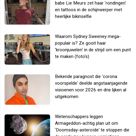
babe Lie Meurs zet haar 'rondingen'
en tattoos in de schijnwerper met
heerlijke bikinselfie
Waarom Sydney Sweeney mega-
populair is? Ze gooit haar
'kroonjuwelen' in de strijd om een punt
te maken (foto's)
Bekende paragnost die 'corona
voorspelde' deelde angstaanjagende
visioenen voor 2026 en drie lijken al
uitgekomen
Wetenschappers leggen
Armageddon-achtig plan uit om
'Doomsday-asteroïde' te stoppen die