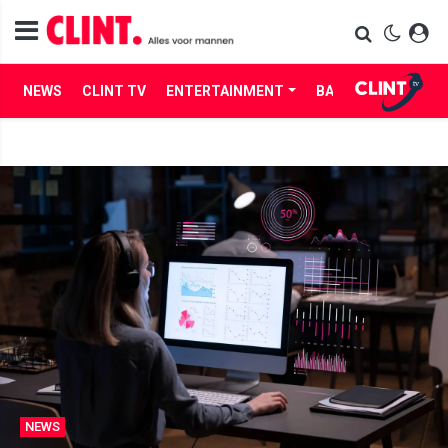
NEWS
CLINT TV
ENTERTAINMENT
BABES
LIFE
NEWS