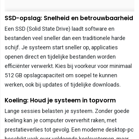
SSD-opslag: Snelheid en betrouwbaarheid
Een SSD (Solid State Drive) laadt software en
bestanden veel sneller dan een traditionele harde
schijf. Je systeem start sneller op, applicaties
openen direct en tijdelijke bestanden worden
efficiënter verwerkt. Kies bij voorkeur voor minimaal
512 GB opslagcapaciteit om soepel te kunnen
werken, ook bij updates of tijdelijke downloads.
Koeling: Houd je systeem in topvorm
Lange sessies belasten je systeem. Zonder goede
koeling kan je computer oververhit raken, met
prestatieverlies tot gevolg. Een moderne desktop-pc
beschikt vaak over voldoende koelsystemen, maar