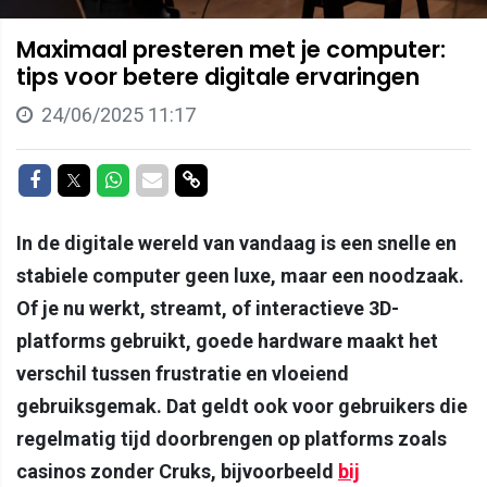
Maximaal presteren met je computer:
tips voor betere digitale ervaringen
24/06/2025 11:17
Delen op Facebook
Delen op Twitter
Delen op Whatsapp
Delen via Mail
Delen via link
In de digitale wereld van vandaag is een snelle en
stabiele computer geen luxe, maar een noodzaak.
Of je nu werkt, streamt, of interactieve 3D-
platforms gebruikt, goede hardware maakt het
verschil tussen frustratie en vloeiend
gebruiksgemak. Dat geldt ook voor gebruikers die
regelmatig tijd doorbrengen op platforms zoals
casinos zonder Cruks, bijvoorbeeld
bij