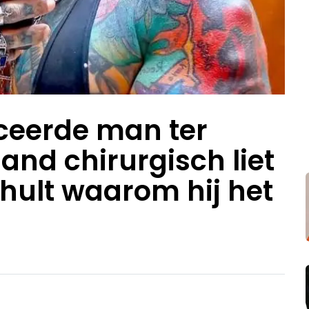
ceerde man ter
hand chirurgisch liet
thult waarom hij het