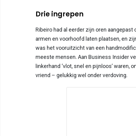
Drie ingrepen
Ribeiro had al eerder zijn oren aangepast o
armen en voorhoofd laten plaatsen, en zij
was het vooruitzicht van een handmodific
meeste mensen. Aan Business Insider verte
linkerhand ‘vlot, snel en pijnloos’ waren,
vriend – gelukkig wel onder verdoving.