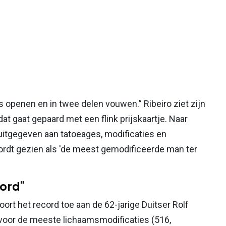
ts openen en in twee delen vouwen.” Ribeiro ziet zijn
dat gaat gepaard met een flink prijskaartje. Naar
uitgegeven aan tatoeages, modificaties en
ordt gezien als 'de meest gemodificeerde man ter
cord"
rt het record toe aan de 62-jarige Duitser Rolf
d voor de meeste lichaamsmodificaties (516,