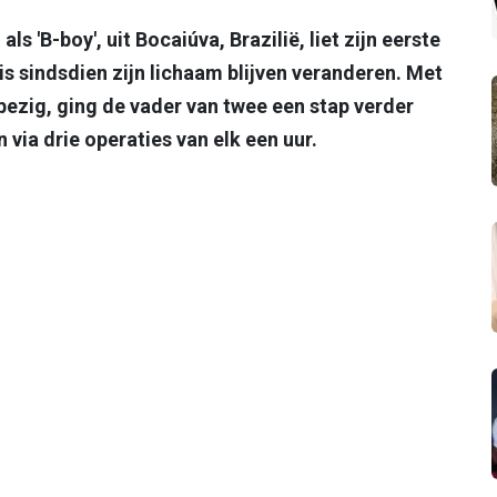
s 'B-boy', uit Bocaiúva, Brazilië, liet zijn eerste
 is sindsdien zijn lichaam blijven veranderen. Met
bezig, ging de vader van twee een stap verder
 via drie operaties van elk een uur.