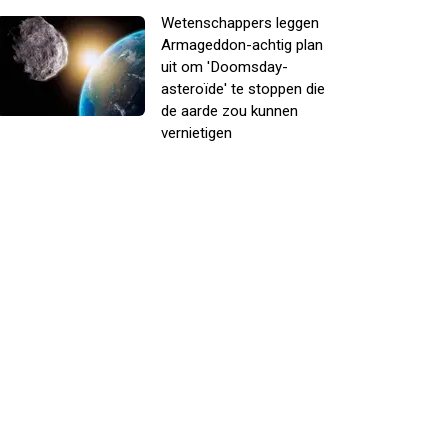
Wetenschappers leggen
Armageddon-achtig plan
uit om 'Doomsday-
asteroïde' te stoppen die
de aarde zou kunnen
vernietigen