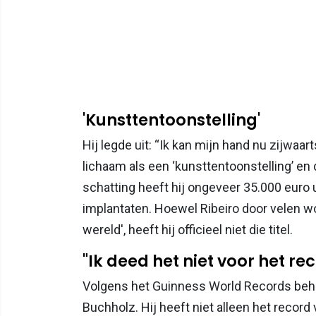
'Kunsttentoonstelling'
Hij legde uit: “Ik kan mijn hand nu zijwaar
lichaam als een ‘kunsttentoonstelling’ en 
schatting heeft hij ongeveer 35.000 euro 
implantaten. Hoewel Ribeiro door velen w
wereld', heeft hij officieel niet die titel.
"Ik deed het niet voor het re
Volgens het Guinness World Records behoo
Buchholz. Hij heeft niet alleen het recor