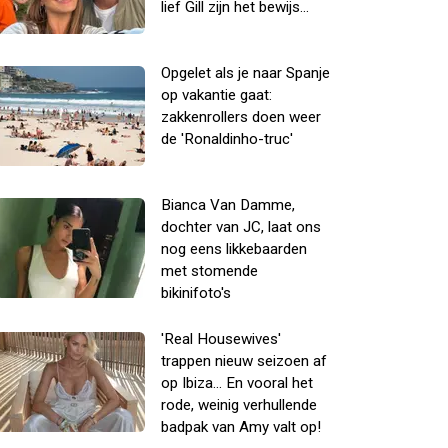
lief Gill zijn het bewijs...
Opgelet als je naar Spanje
op vakantie gaat:
zakkenrollers doen weer
de 'Ronaldinho-truc'
Bianca Van Damme,
dochter van JC, laat ons
nog eens likkebaarden
met stomende
bikinifoto's
'Real Housewives'
trappen nieuw seizoen af
op Ibiza... En vooral het
rode, weinig verhullende
badpak van Amy valt op!