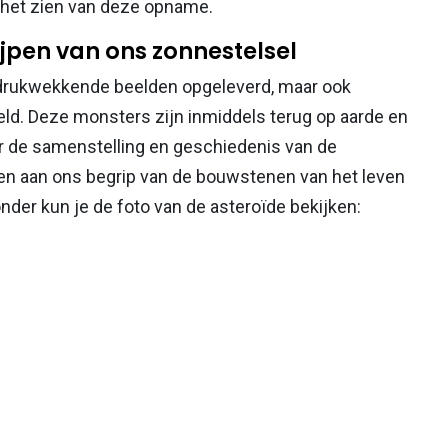
j het zien van deze opname.
rijpen van ons zonnestelsel
ndrukwekkende beelden opgeleverd, maar ook
d. Deze monsters zijn inmiddels terug op aarde en
 de samenstelling en geschiedenis van de
en aan ons begrip van de bouwstenen van het leven
nder kun je de foto van de asteroïde bekijken: