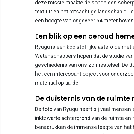
deze missie maakte de sonde een scherpe
textuur en het rotsachtige landschap dui
een hoogte van ongeveer 64 meter boven 
Een blik op een oeroud hem
Ryugu is een koolstofrijke asteroïde met
Wetenschappers hopen dat de studie van d
geschiedenis van ons zonnestelsel. De do
het een interessant object voor onderzoe
materiaal op aarde.
De duisternis van de ruimte
De foto van Ryugu heeft bij veel mensen
inktzwarte achtergrond van de ruimte en 
benadrukken de immense leegte van het h