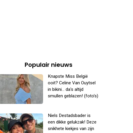
Populair nieuws
Knapste Miss België
ooit? Celine Van Ouytsel
in bikini... da's altijd
smullen geblazen! (foto's)
Niels Destadsbader is
een dikke gelukzak! Deze
snikhete kiekjes van zijn