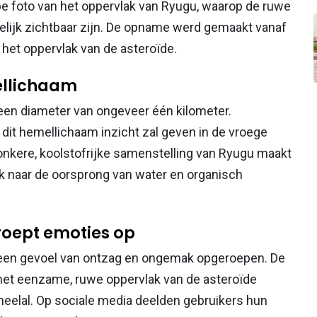
 foto van het oppervlak van Ryugu, waarop de ruwe
delijk zichtbaar zijn. De opname werd gemaakt vanaf
het oppervlak van de asteroïde.
ellichaam
 een diameter van ongeveer één kilometer.
it hemellichaam inzicht zal geven in de vroege
nkere, koolstofrijke samenstelling van Ryugu maakt
k naar de oorsprong van water en organisch
 roept emoties op
 een gevoel van ontzag en ongemak opgeroepen. De
het eenzame, ruwe oppervlak van de asteroïde
eelal. Op sociale media deelden gebruikers hun