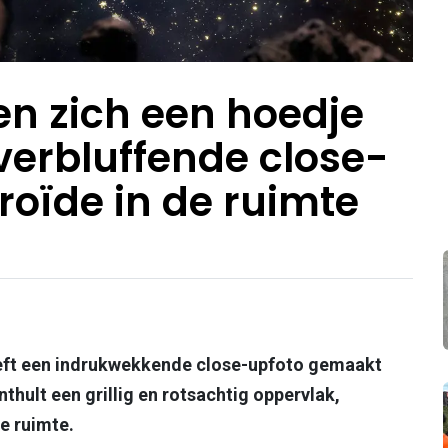
n zich een hoedje
verbluffende close-
roïde in de ruimte
ft een indrukwekkende close-upfoto gemaakt
hult een grillig en rotsachtig oppervlak,
e ruimte.