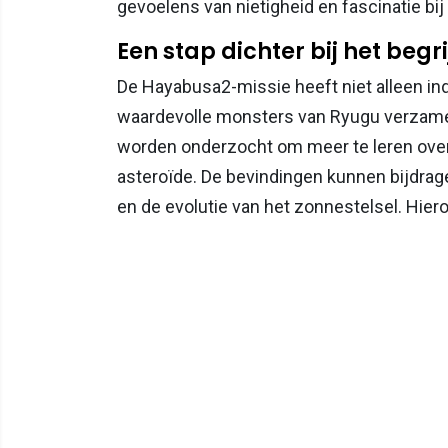
gevoelens van nietigheid en fascinatie bi
Een stap dichter bij het beg
De Hayabusa2-missie heeft niet alleen i
waardevolle monsters van Ryugu verzamel
worden onderzocht om meer te leren over
asteroïde. De bevindingen kunnen bijdrag
en de evolutie van het zonnestelsel. Hiero