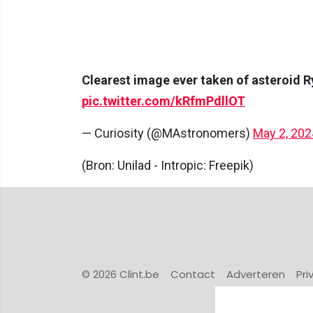
Clearest image ever taken of asteroid R
pic.twitter.com/kRfmPdllOT
— Curiosity (@MAstronomers)
May 2, 202
(Bron: Unilad - Intropic: Freepik)
© 2026 Clint.be
Contact
Adverteren
Pri