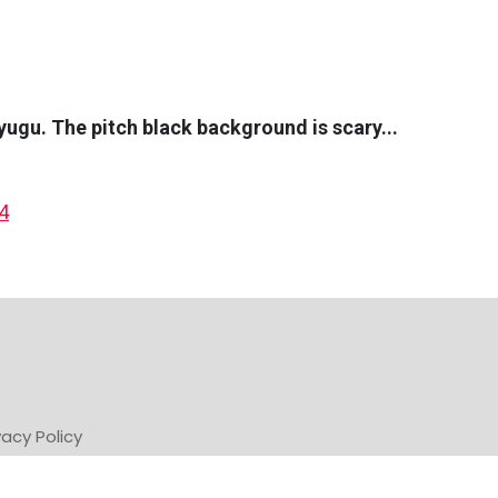
yugu. The pitch black background is scary...
4
vacy Policy
Powered by Newsifier