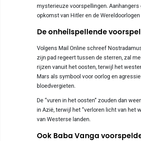
mysterieuze voorspellingen. Aanhangers g
opkomst van Hitler en de Wereldoorlogen j
De onheilspellende voorspel
Volgens Mail Online schreef Nostradamus
zijn pad regeert tussen de sterren, zal m
rijzen vanuit het oosten, terwijl het westen 
Mars als symbool voor oorlog en agressi
bloedvergieten.
De “vuren in het oosten” zouden dan wee
in Azië, terwijl het “verloren licht van 
van Westerse landen.
Ook Baba Vanga voorspeld