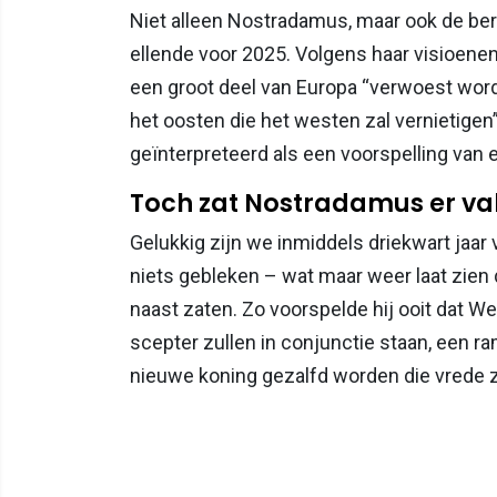
Niet alleen Nostradamus, maar ook de b
ellende voor 2025. Volgens haar visioenen
een groot deel van Europa “verwoest worde
het oosten die het westen zal vernietige
geïnterpreteerd als een voorspelling van
Toch zat Nostradamus er va
Gelukkig zijn we inmiddels driekwart jaar
niets gebleken – wat maar weer laat zie
naast zaten. Zo voorspelde hij ooit dat We
scepter zullen in conjunctie staan, een ra
nieuwe koning gezalfd worden die vrede za