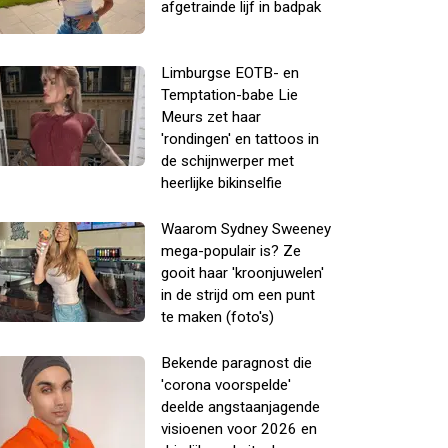
afgetrainde lijf in badpak
Limburgse EOTB- en
Temptation-babe Lie
Meurs zet haar
'rondingen' en tattoos in
de schijnwerper met
heerlijke bikinselfie
Waarom Sydney Sweeney
mega-populair is? Ze
gooit haar 'kroonjuwelen'
in de strijd om een punt
te maken (foto's)
Bekende paragnost die
'corona voorspelde'
deelde angstaanjagende
visioenen voor 2026 en