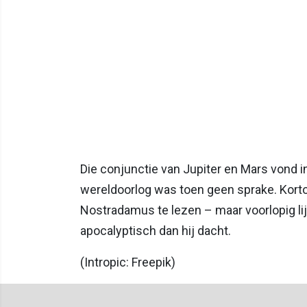
Die conjunctie van Jupiter en Mars vond i
wereldoorlog was toen geen sprake. Korto
Nostradamus te lezen – maar voorlopig li
apocalyptisch dan hij dacht.
(Intropic: Freepik)