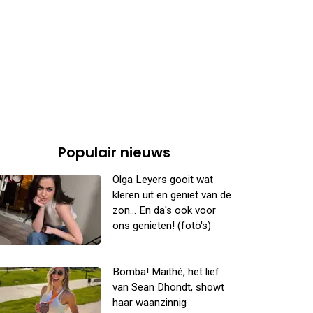
Populair nieuws
Olga Leyers gooit wat
kleren uit en geniet van de
zon... En da's ook voor
ons genieten! (foto's)
Bomba! Maithé, het lief
van Sean Dhondt, showt
haar waanzinnig