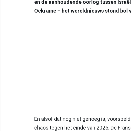
en de aanhoudende oorlog tussen Israël 
Oekraïne – het wereldnieuws stond bol v
En alsof dat nog niet genoeg is, voorsp
chaos tegen het einde van 2025. De Frans