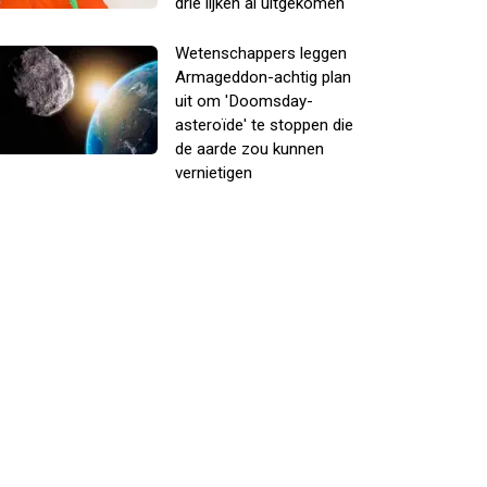
drie lijken al uitgekomen
Wetenschappers leggen
Armageddon-achtig plan
uit om 'Doomsday-
asteroïde' te stoppen die
de aarde zou kunnen
vernietigen