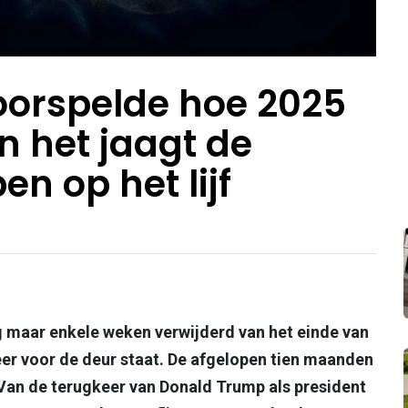
orspelde hoe 2025
en het jaagt de
n op het lijf
og maar enkele weken verwijderd van het einde van
weer voor de deur staat. De afgelopen tien maanden
 Van de terugkeer van Donald Trump als president