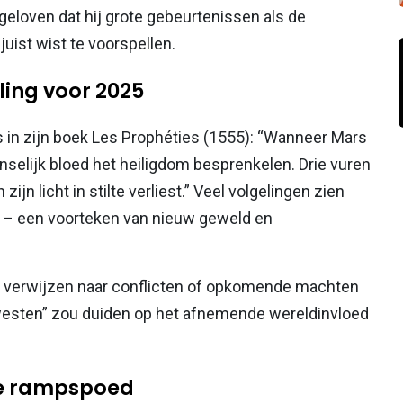
eloven dat hij grote gebeurtenissen als de
uist wist te voorspellen.
ling voor 2025
 in zijn boek Les Prophéties (1555): “Wanneer Mars
enselijk bloed het heiligdom besprenkelen. Drie vuren
zijn licht in stilte verliest.” Veel volgelingen zien
e – een voorteken van nieuw geweld en
r verwijzen naar conflicten of opkomende machten
het westen” zou duiden op het afnemende wereldinvloed
e rampspoed