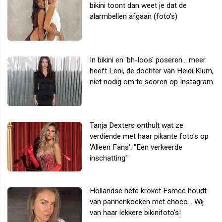
bikini toont dan weet je dat de
alarmbellen afgaan (foto's)
In bikini en 'bh-loos' poseren... meer
heeft Leni, de dochter van Heidi Klum,
niet nodig om te scoren op Instagram
Tanja Dexters onthult wat ze
verdiende met haar pikante foto's op
'Alleen Fans': "Een verkeerde
inschatting"
Hollandse hete kroket Esmee houdt
van pannenkoeken met choco... Wij
van haar lekkere bikinifoto's!