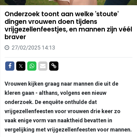
Onderzoek toont aan welke 'stoute'
dingen vrouwen doen tijdens
vrijgezellenfeestjes, en mannen zijn véél
braver
27/02/2025 14:13
Delen op Facebook
Delen op Twitter
Delen op Whatsapp
Delen via Mail
Delen via link
Vrouwen kijken graag naar mannen die uit de
kleren gaan - althans, volgens een nieuw
onderzoek. De enquête onthulde dat
vrijgezellenfeesten voor vrouwen drie keer zo
vaak enige vorm van naaktheid bevatten in
vergelijking met vrijgezellenfeesten voor mannen.