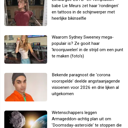
babe Lie Meurs zet haar 'rondingen'
en tattoos in de schijnwerper met
heerlijke bikinselfie
Waarom Sydney Sweeney mega-
populair is? Ze gooit haar
'kroonjuwelen' in de strijd om een punt
te maken (foto's)
Bekende paragnost die 'corona
voorspelde' deelde angstaanjagende
visioenen voor 2026 en drie lijken al
uitgekomen
Wetenschappers leggen
Armageddon-achtig plan uit om
'Doomsday-asteroïde' te stoppen die