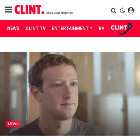
NEWS
CLINT TV
ENTERTAINMENT
BABES
LIFE
NEWS