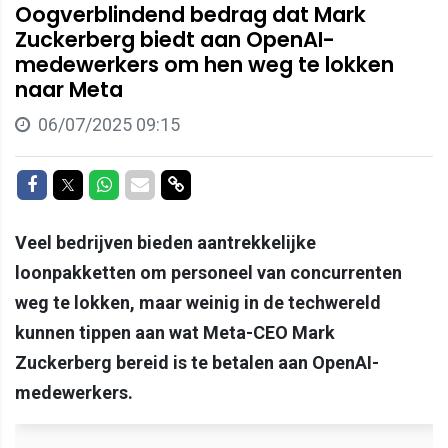
Oogverblindend bedrag dat Mark
Zuckerberg biedt aan OpenAI-
medewerkers om hen weg te lokken
naar Meta
06/07/2025 09:15
Delen op Facebook
Delen op Twitter
Delen op Whatsapp
Delen via Mail
Delen via link
Veel bedrijven bieden aantrekkelijke
loonpakketten om personeel van concurrenten
weg te lokken, maar weinig in de techwereld
kunnen tippen aan wat Meta-CEO Mark
Zuckerberg bereid is te betalen aan OpenAI-
medewerkers.