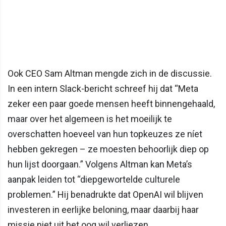
Ook CEO Sam Altman mengde zich in de discussie.
In een intern Slack-bericht schreef hij dat “Meta
zeker een paar goede mensen heeft binnengehaald,
maar over het algemeen is het moeilijk te
overschatten hoeveel van hun topkeuzes ze níet
hebben gekregen – ze moesten behoorlijk diep op
hun lijst doorgaan.” Volgens Altman kan Meta’s
aanpak leiden tot “diepgewortelde culturele
problemen.” Hij benadrukte dat OpenAI wil blijven
investeren in eerlijke beloning, maar daarbij haar
missie niet uit het oog wil verliezen.