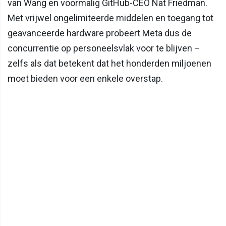
van Wang en voormalig GitHub-CEO Nat Friedman.
Met vrijwel ongelimiteerde middelen en toegang tot
geavanceerde hardware probeert Meta dus de
concurrentie op personeelsvlak voor te blijven –
zelfs als dat betekent dat het honderden miljoenen
moet bieden voor een enkele overstap.