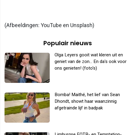
(Afbeeldingen: YouTube en Unsplash)
Populair nieuws
Olga Leyers gooit wat kleren uit en
geniet van de zon... En da's ook voor
ons genieten! (foto's)
Bomba! Maithé, het lief van Sean
Dhondt, showt haar waanzinnig
afgetrainde lijf in badpak
Limburgse EOTB- en Temptation-