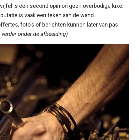
twijfel is een second opinion geen overbodige luxe.
putatie is vaak een teken aan de wand.
ffertes, foto's of berichten kunnen later van pas
s verder onder de afbeelding)