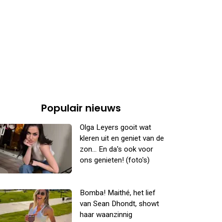
Populair nieuws
Olga Leyers gooit wat
kleren uit en geniet van de
zon... En da's ook voor
ons genieten! (foto's)
Bomba! Maithé, het lief
van Sean Dhondt, showt
haar waanzinnig