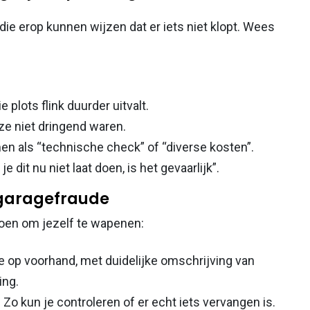
die erop kunnen wijzen dat er iets niet klopt. Wees
 plots flink duurder uitvalt.
 ze niet dringend waren.
en als “technische check” of “diverse kosten”.
e dit nu niet laat doen, is het gevaarlijk”.
 garagefraude
doen om jezelf te wapenen:
te op voorhand, met duidelijke omschrijving van
ing.
Zo kun je controleren of er echt iets vervangen is.