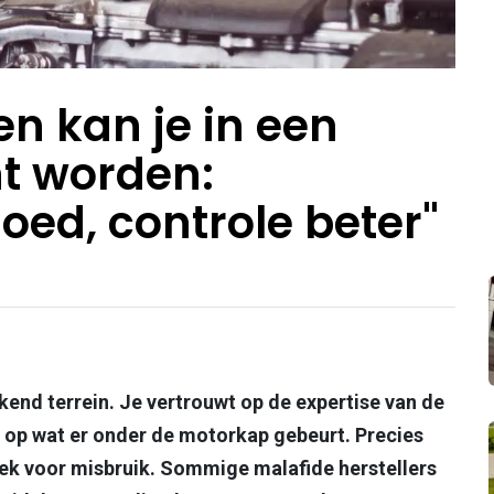
n kan je in een
t worden:
oed, controle beter"
end terrein. Je vertrouwt op de expertise van de
ebt op wat er onder de motorkap gebeurt. Precies
ek voor misbruik. Sommige malafide herstellers