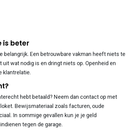
 is beter
le belangrijk. Een betrouwbare vakman heeft niets te
t uit wat nodig is en dringt niets op. Openheid en
 klantrelatie.
ht?
 onterecht hebt betaald? Neem dan contact op met
loket. Bewijsmateriaal zoals facturen, oude
iaal. In sommige gevallen kun je je geld
t indienen tegen de garage.