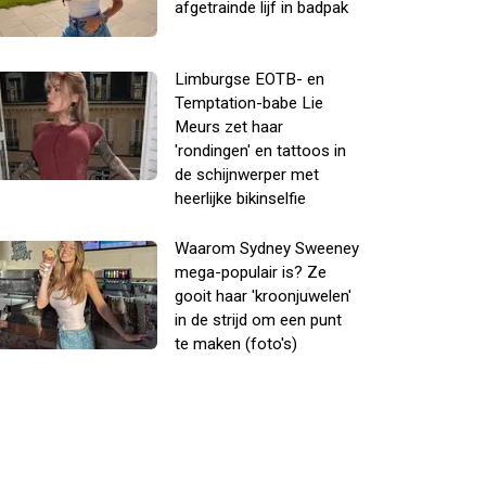
afgetrainde lijf in badpak
Limburgse EOTB- en
Temptation-babe Lie
Meurs zet haar
'rondingen' en tattoos in
de schijnwerper met
heerlijke bikinselfie
Waarom Sydney Sweeney
mega-populair is? Ze
gooit haar 'kroonjuwelen'
in de strijd om een punt
te maken (foto's)