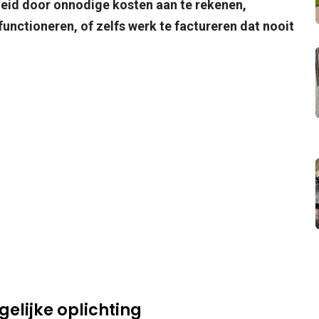
eid door onnodige kosten aan te rekenen,
unctioneren, of zelfs werk te factureren dat nooit
elijke oplichting