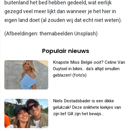
buitenland het bed hebben gedeeld, wat eerlijk
gezegd veel meer lijkt dan wanneer je het hier in
eigen land doet (al zouden wij dat echt niet weten).
(Afbeeldingen: themabeelden Unsplash)
Populair nieuws
Knapste Miss België ooit? Celine Van
Ouytsel in bikini... da's altijd smullen
geblazen! (foto's)
Niels Destadsbader is een dikke
gelukzak! Deze snikhete kiekjes van
zijn lief Gill zijn het bewijs...