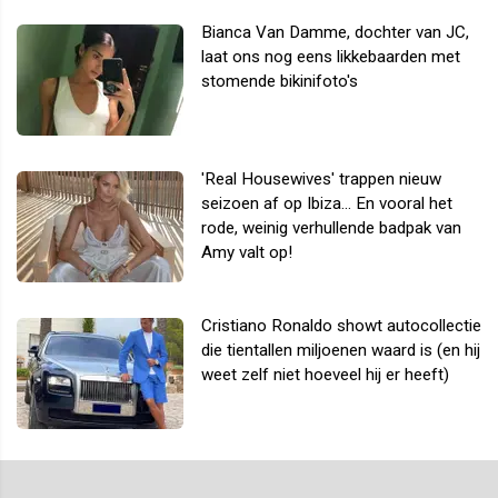
Bianca Van Damme, dochter van JC,
laat ons nog eens likkebaarden met
stomende bikinifoto's
'Real Housewives' trappen nieuw
seizoen af op Ibiza... En vooral het
rode, weinig verhullende badpak van
Amy valt op!
Cristiano Ronaldo showt autocollectie
die tientallen miljoenen waard is (en hij
weet zelf niet hoeveel hij er heeft)