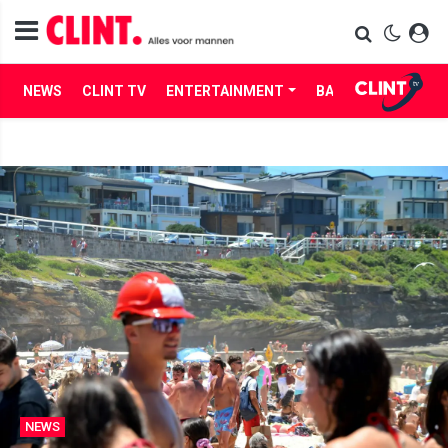
NEWS
CLINT TV
ENTERTAINMENT
BABES
LIFE
NEWS