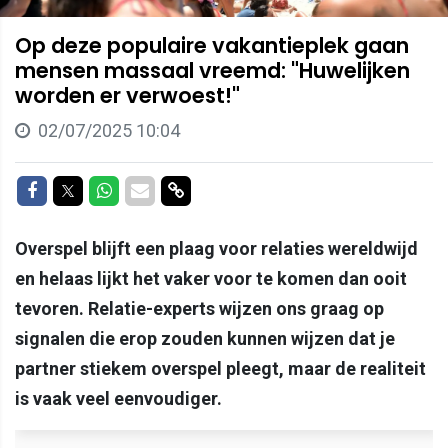
Op deze populaire vakantieplek gaan
mensen massaal vreemd: "Huwelijken
worden er verwoest!"
02/07/2025 10:04
Delen op Facebook
Delen op Twitter
Delen op Whatsapp
Delen via Mail
Delen via link
Overspel blijft een plaag voor relaties wereldwijd
en helaas lijkt het vaker voor te komen dan ooit
tevoren. Relatie-experts wijzen ons graag op
signalen die erop zouden kunnen wijzen dat je
partner stiekem overspel pleegt, maar de realiteit
is vaak veel eenvoudiger.