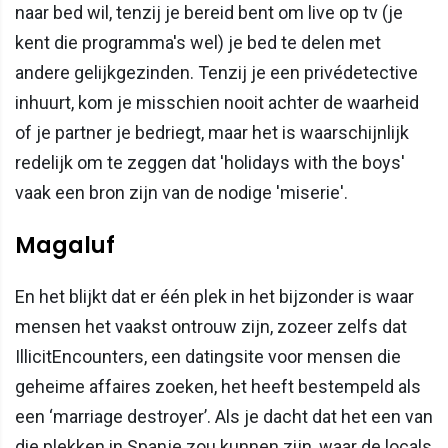
naar bed wil, tenzij je bereid bent om live op tv (je
kent die programma's wel) je bed te delen met
andere gelijkgezinden. Tenzij je een privédetective
inhuurt, kom je misschien nooit achter de waarheid
of je partner je bedriegt, maar het is waarschijnlijk
redelijk om te zeggen dat 'holidays with the boys'
vaak een bron zijn van de nodige 'miserie'.
Magaluf
En het blijkt dat er één plek in het bijzonder is waar
mensen het vaakst ontrouw zijn, zozeer zelfs dat
IllicitEncounters, een datingsite voor mensen die
geheime affaires zoeken, het heeft bestempeld als
een ‘marriage destroyer’. Als je dacht dat het een van
die plekken in Spanje zou kunnen zijn, waar de locals